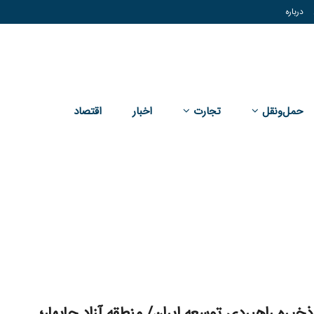
درباره
حمل‌و‌نقل
تجارت
اخبار
اقتصاد
ذخیره راهبردی توسعه ایران/ منطقه آزاد چابهار؛