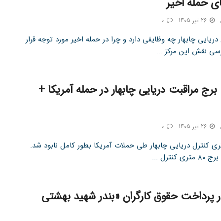
ی حمله اخیر
26 تیر 1405
0
دریایی چابهار چه وظایفی دارد و چرا در حمله اخیر مورد توجه قرار
سی نقش این مرکز ...
رج مراقبت دریایی چابهار در حمله آمریکا +
26 تیر 1405
0
 ۸۰ متری کنترل دریایی چابهار طی حملات آمریکا بطور کامل نابود شد.
ی کنترل ...
ر پرداخت حقوق کارگران «بندر شهید بهشتی