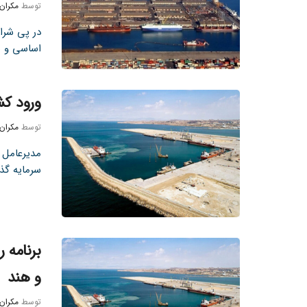
توسط
مکران
در پی شرا
اساسی و نه
ورود کش
توسط
مکران
مدیرعامل س
سرمایه گذا
برنامه‌
و هند
توسط
مکران