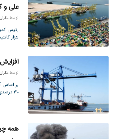
علی و ک
توسط
مکران
هزار کانتین
افزایش ۳۰ درصدی سهم بنادر شمالی در واردات 
توسط
مکران
بر اساس آخ
۳۰ درصدی در واردات، نقش اصلی ...
همه چیز