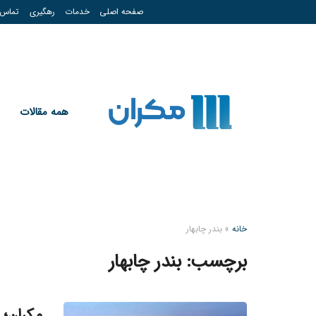
صفحه اصلی
خدمات
رهگیری
تماس
همه مقالات
خانه
»
بندر چابهار
برچسب:
بندر چابهار
مکران؛ 