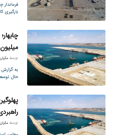
بارگیری کا
میلیون 
توسط
مکران
به گزارش ت
حال توسعه 
پهلوگیر
راهبردی
توسط
مکران
معاون است