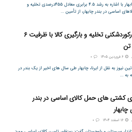
فرماندار چابهار با اشاره به رشد ۴.۵ برابری معادل ۴۵۵درصدی تخلیه و
لاهای اساسی در بندر چابهار، از تأمین ...
چابهار؛ رکوردشکنی تخلیه و بارگیری کالا با ظرفیت ۶
تن
6 فروردین 1405
0
ین نیوز به نقل از ایرنا، چابهار طی سال های اخیر از یک بندر در
به ...
ی کشتی‌ های حمل کالای اساسی در بندر
 چابهار
16 اسفند 1404
0
اندار سیستان و بلوچستان گفت: بمنظور تامین کالای اساسی مورد