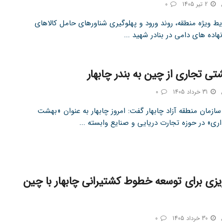
2 تیر 1405
0
یط ویژه منطقه، روند ورود و پهلوگیری شناورهای حامل کالاهای
اده‌ های دامی در بنادر شهید ...
تی تجاری از چین به بندر چابهار
31 خرداد 1405
0
ازمان منطقه آزاد چابهار گفت: امروز چابهار به عنوان «بهشت
ری» در حوزه تجارت دریایی و صنایع وابسته ...
 ریزی برای توسعه خطوط کشتیرانی چابهار با چین
30 خرداد 1405
0