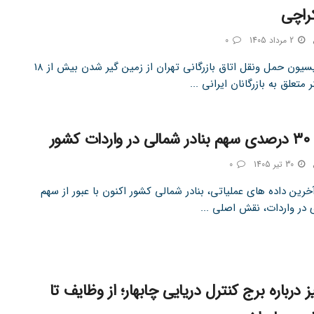
راچی
2 مرداد 1405
0
رئیس کمیسیون حمل‌ ونقل اتاق بازرگانی تهران از زمین‌ گیر شدن بیش از ۱۸
ر متعلق به بازرگانان ایرانی ...
کشور
30 تیر 1405
0
رین داده های عملیاتی، بنادر شمالی کشور اکنون با عبور از سهم
 درباره برج کنترل دریایی چابهار؛ از وظایف تا