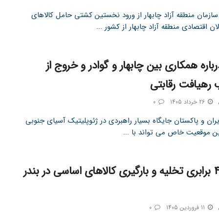
سازمان منطقه آزاد چابهار از ورود نخستین کشتی حامل کالاهای
لان اقتصادی منطقه آزاد چابهار از کشور ...
رباره همکاری بین چابهار و گوادر و خروج از
 رهیافت رقابتی
26 خرداد 1405
0
ران و پاکستان جایگاه بسیار راهبردی در ژئوپلیتیک آسیای جنوبی
ین موقعیت خاص می تواند با ...
رشد ۴.۵ برابری تخلیه و بارگیری کالاهای اساسی در بندر
11 فروردین 1405
0