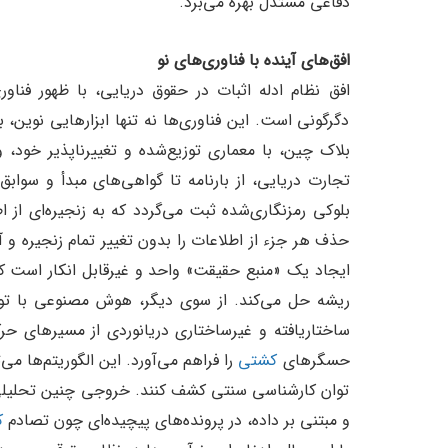
دفاعی مستدل بهره می‌برد.
افق‌های آینده با فناوری‌های نو
افق نظام ادله اثبات در حقوق دریایی، با ظهور فن
دگرگونی است. این فناوری‌ها نه تنها ابزارهایی نوین، ب
بلاک چین، با معماری توزیع‌شده و تغییرناپذیر خود، 
تجارت دریایی، از بارنامه تا گواهی‌های مبدأ و سوابق
بلوکی رمزنگاری‌شده ثبت می‌گردد که به زنجیره‌ای از
حذف هر جزء از اطلاعات را بدون تغییر تمام زنجیره و 
ایجاد یک «منبع حقیقت» واحد و غیرقابل انکار است که
ریشه حل می‌کند. از سوی دیگر، هوش مصنوعی با توا
حسگرهای
کشتی
را فراهم می‌آورد. این الگوریتم‌ها می‌ت
توان کارشناسی سنتی کشف کنند. خروجی چنین تحلیلی 
و مبتنی بر داده، در پرونده‌های پیچیده‌ای چون تصادم
ک