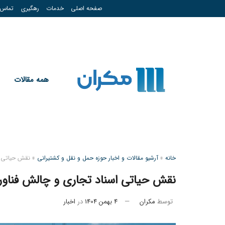
صفحه اصلی
خدمات
رهگیری
تماس
همه مقالات
خانه
»
آرشیو مقالات و اخبار حوزه حمل و نقل و کشتیرانی
»
نقش حیاتی ا
نقش حیاتی اسناد تجاری و چالش فناو
توسط
مکران
4 بهمن 1404
در
اخبار