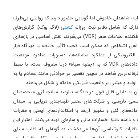
لیه، شاهدان خاموش اما گویایی حضور دارند که روایتی بی‌طرف
دارک که شامل دفاتر ثبت روزانه
کشتی
(لاگ بوک)، گزارش‌های
دقیق حادثه و به ویژه داده‌های عینی ضبط‌شده در ضبط‌کننده اطلاعات سفر (VDR) می‌شوند، نقش اساسی در بازسازی
 گواهی اشخاص که ممکن است تحت تأثیر حافظه یا دیدگاه قرار
 الکترونیکی از عملکرد سامانه‌ها، دستورات صادره، موقعیت
جغرافیایی و شرایط محیطی در لحظه حادثه هستند. داده‌های VDR که به «جعبه سیاه» دریا معروف است، با ضبط
فانه‌ترین شاهد در تعیین تقصیر در حوادثی مانند تصادم یا به
لیه و مبتنی بر واقعیت فیزیکی حادثه را شکل می‌دهند.
ن به دلیلی قابل قبول در دادگاه، نیازمند میانجیگری متخصصان
می بازرسی و شرکت‌های معتبر طبقه‌بندی دریایی به میدان
اده‌های فنی و تطبیق آن‌ها با استانداردهای ایمنی و مقررات
 و دامنه دقیق خسارات مالی و سازه‌ای تهیه می‌کنند. اعتبار این
ه نظرات کارشناسی آن‌ها می‌بخشد، به گونه‌ای که اغلب مبنای