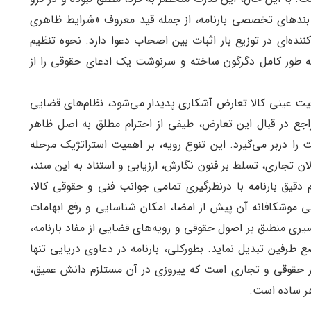
بندهای تخصصی بارنامه، از جمله قید معروف «شرایط ظاهری
ده‌ای در توزیع بار اثبات بین اصحاب دعوا دارد. نحوه تنظیم
ه طور کامل دگرگون ساخته و سرنوشت یک ادعای حقوقی را از
ت عینی کالا تعارض آشکاری پدیدار می‌شود، نظام‌های قضایی
اجع در قبال این تعارض، طیفی از احترام مطلق به اصل ظاهر
ا دربر می‌گیرد. این تنوع رویه، بر اهمیت استراتژیک مرحله
الان تجاری، تسلط بر فنون نگارش، ارزیابی و استناد به این سند،
قیق بارنامه با درنظرگیری تمامی جوانب فنی و حقوقی کالا،
 موشکافانه آن پیش از امضا، امکان شناسایی و رفع ابهامات
تفسیری منطبق بر اصول حقوقی و رویه‌های قضایی از مفاد بارنامه،
ضع طرفین تبدیل نماید. بطورکلی، بارنامه در دعاوی دریایی تنها
 حقوقی و تجاری است که پیروزی در آن مستلزم دانش عمیق،
هر ساده است.