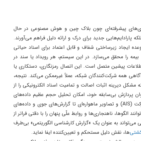
اوری‌های پیشرفته‌ای چون بلاک چین و هوش مصنوعی در حال
لکه پارادایم‌هایی جدید برای درک و ارائه دلیل فراهم می‌آورند.
وعده ایجاد زیرساختی شفاف و قابل اعتماد برای اسناد حیاتی
 بیمه را محقق می‌سازد. در این سیستم، هر رویداد یا سند در
 اطلاعات پیشین متصل است. این اتصال رمزنگاری، دستکاری یا
آگاهی همه شرکت‌کنندگان شبکه، عملاً غیرممکن می‌کند. نتیجه،
 مشکل دیرینه اثبات اصالت و تمامیت اسناد الکترونیکی را از
ن پردازش بی‌سابقه خود، امکان تحلیل حجم عظیم داده‌های
ساختاریافته و غیرساختاری دریانوردی از مسیرهای حرکت (AIS) و تصاویر ماهواره‌ای تا گزارش‌های جوی و داده‌های
وانند الگوها، ناهنجاری‌ها و روابط علّی پنهان را با دقتی فراتر از
می‌تواند به عنوان یک «گزارش کارشناسی الگوریتمی» بی‌طرف
شتی
‌ها، نقش دلیل مستحکم و تعیین‌کننده ایفا نماید.