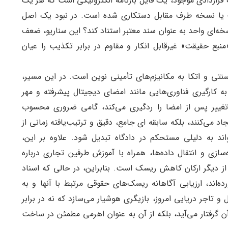
 قراردادی موجود، یک فایل بارنامه الکترونیکی است که هر یک
ست یا نسخه طرف مقابل دستکاری شده است. در نبود یک اصل
ه‌ای واحد به عنوان سند معتبر استناد کند؟ این سناریو، ضعف
بع حقیقت» غیرقابل انکار و مقاوم در برابر تکذیب را عیان
نتی و اتکا به مکانیزم‌های تأمینی نوین است. در این مسیر،
خدمات شخص ثالث معتمد (TSP) که با به کارگیری فناوری‌هایی مانند امضای دیجیتال پیشرفته و مهر
ه تغییر پس از امضا را ردگیری می‌کند، گامی ضروری محسوب
اد می‌کنند، بلکه سابقه ای جامع، دقیق و ترتیب‌یافته زمانی از
اند به دلیلی مستحکم در دادگاه تبدیل شود. علاوه بر این،
سازی و انتقال داده‌ها، همراه با آموزش طرفین تجاری درباره
دیگر ارکان کاهش ریسک است. بنابراین، در حالی که اسناد
ه‌اند، ارزیابی آگاهانه ریسک‌های حقوقی مرتبط با آنها و به
 تاجر دریایی امروز، بازیگری هوشیار می‌سازد که نه در برابر
ن گرفتار می‌آید، بلکه از آن به عنوان اهرمی مطمئن در ساخت