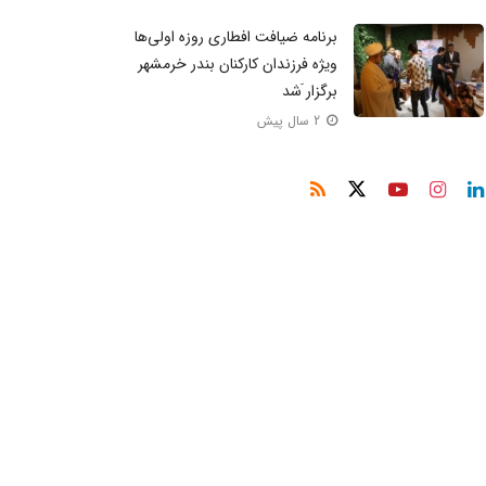
برنامه ضیافت افطاری روزه اولی‌ها
ویژه فرزندان کارکنان بندر خرمشهر
برگزار َشد
2 سال پیش