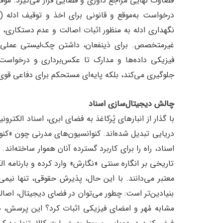
قضاوت نهایی مراجع داوری و قضایی قرار می‌گیرد. موفق
نگهداری ادله به منظور اثبات اصالت و عدم دستکاری، و 
غیرمتخصص. برای ذینفعان، داشتن چک‌لیستی عملی 
فیزیکی داده‌ها و مدارک تا عکس‌برداری و درخواس
جلوگیری می‌کند، بلکه پایه‌ای مستحکم برای دفاعی قوی
چالش دیجیتال‌سازی اسناد
اسناد، راه را برای کاربرد گسترده آنان هموار ساخته‌اند.
تاریخی بر انگاره سنتی «نگارش» وارد کرده و بارنامه ا
معتبر می‌دانند. با این حال، پذیرش حقوقی، تنها نی
بنیادین‌تر است: چطور می‌توان در فضای دیجیتال، اصا
مشابه مُهر و امضای فیزیکی اثبات کرد؟ این پرسش،