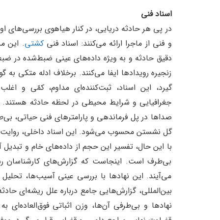
اسناد فنی
در پی هر حادثه دریایی، در کنار هیاهوی بررسی‌های او
و فنی از ماجرا ارائه می‌کنند: اسناد فنی
کشتی
. این م
زنجیره رویدادها ایفا می‌کنند. برخلاف ادله متکی به
گیرد، این اسناد، ثبت‌کننده‌ای مداوم، کمّی و اغلب
صداها در پل فرماندهی و پارامترهای فنی حیاتی، بی‌طر
گل نشستن محسوب می‌شود. این اسناد داخلی، روایت او
با این حال، تفسیر این حجم از داده‌های خام و تبدیل آ
بی‌طرف است. اینجاست که گزارش‌های کارشناسان رس
می‌آیند. این نهادها با بررسی عینی آسیب‌ها، تحلیل د
بین‌المللی، گزارش‌هایی جامع درباره علل ریشه‌ای حادثه
نهادها و بی‌طرفی آن‌ها، وزن اثباتی فوق‌العاده‌ای ب