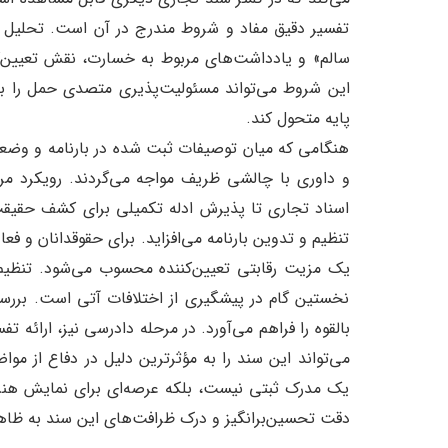
تفسیر دقیق مفاد و شروط مندرج در آن است. تحلیل 
سالم» و یادداشت‌های مربوط به خسارت، نقش تعیین‌کنن
این شروط می‌تواند مسئولیت‌پذیری متصدی حمل را ب
پایه متحول کند.
هنگامی که میان توصیفات ثبت شده در بارنامه و وضعی
و داوری با چالشی ظریف مواجه می‌گردند. رویکرد مر
اسناد تجاری تا پذیرش ادله تکمیلی برای کشف حقیقت ر
تنظیم و تدوین بارنامه می‌افزاید. برای حقوقدانان و فع
یک مزیت رقابتی تعیین‌کننده محسوب می‌شود. تنظیم د
نخستین گام در پیشگیری از اختلافات آتی است. بررسی
بالقوه را فراهم می‌آورد. در مرحله دادرسی نیز، ارائه 
می‌تواند این سند را به مؤثرترین دلیل در دفاع از موا
یک مدرک ثبتی نیست، بلکه عرصه‌ای برای نمایش هنر
دقت تحسین‌برانگیز و درک ظرافت‌های این سند به ظا