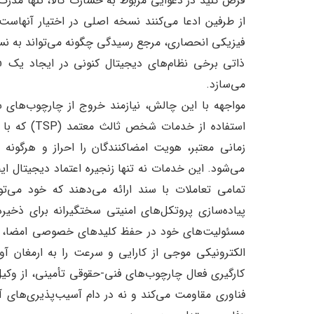
فرض کنید در دعوایی مربوط به خسارت کالا، تنها مدرک
از طرفین ادعا می‌کنند نسخه اصلی در اختیار آنها
فیزیکی انحصاری، مرجع رسیدگی چگونه می‌تواند به نسخ
ذاتی برخی نظام‌های دیجیتال کنونی در ایجاد یک «من
می‌سازد.
مواجهه با این چالش، نیازمند خروج از چارچوب‌های س
استفاده از 
زمانی معتبر، هویت امضاکنندگان را احراز و هرگون
می‌شود. این خدمات نه تنها زنجیره اعتماد دیجیتال ایج
تمامی تعاملات با سند ارائه می‌دهند که خود می‌تو
پیاده‌سازی پروتکل‌های امنیتی سختگیرانه برای ذخیره‌
مسئولیت‌های خود در حفظ کلیدهای خصوصی امضا، از 
الکترونیکی موجی از کارایی و سرعت را به ارمغان آورد
کارگیری فعال چارچوب‌های فنی-حقوقی تأمینی، از وکیل و
فناوری مقاومت می‌کند و نه در دام آسیب‌پذیری‌های آ