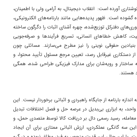
نوشتاری آورده است: انقلاب دیجیتال، به آرامی ولی با اطمینان،
ه گشوده است. ظهور پدیده‌هایی مانند بارنامه‌های الکترونیکی،
اوری‌های دفترکل توزیع‌شده، چهره آشنای اثبات را دگرگون ساخته
فیت، کاهش خطاهای انسانی، تسریع فرآیندها و صرفه‌جویی
یادین حقوقی نوینی را نیز مطرح می‌سازند. مسائلی چون
 دستکاری غیرقابل رصد، تعیین مرجع مسئول تأیید محتوا، و
 که ساختار و رویه‌شان برای مدارک فیزیکی طراحی شده، همگی
د هستند.
ندازه بارنامه از جایگاه راهبردی و اثباتی برخوردار نیست. این
واحد، به ابزاری بی‌بدیل در عرصه حل و فصل اختلافات تبدیل
 معامله، رسید رسمی دال بر دریافت کالا توسط متصدی حمل، و
ین سه گانگی عملکردی، ارزش اثباتی ممتازی برای آن ایجاد
. با این حال، این قدرت منحصر به فرد، مطلق نبوده و در گرو