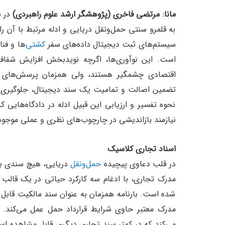
مانا: مرتضی فاخری (پژوهشگر ارشد علوم راهبردی)
در 
به قلمرو سنتی حمل‌ونقل دریایی و ادله مرتبط با آن را
سیستم‌های ثبت دیجیتال داده‌های سفر
کشتی
‌ها و فن
است. این نوآوری‌ها، اگرچه نویدبخش افزایش شفا
اقتصادی چشمگیر هستند، ولی همزمان پرسش‌های بن
تضمین اصالت و تمامیت یک سند دیجیتال، جلوگیری از
نحوه تفسیر و ارزیابی این قبیل ادله در دادگاه‌هایی
نیازمند بازاندیشی در چارچوب‌های نظری و عملی موجو
اسناد تجاری کلاسیک
در قلب دعاوی پیچیده
حمل‌و‌نقل
دریایی، هیچ سندی به ا
مدرک تجاری، با ادغام سه کارکرد حیاتی در یک قالب 
شده است. بارنامه همزمان به عنوان سند مالکیت قابل
مدرک معتبر حاوی شرایط قرارداد حمل عمل می‌کند. ا
می‌کند که در کمتر سند تجاری دیگری قابل مشاهده است