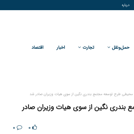
درباره
حمل‌و‌نقل
تجارت
اخبار
اقتصاد
حیطی طرح توسعه مجتمع بندری نگین از سوی هیات وزیران صادر شد
بندری نگین از سوی هیات وزیران صادر
0
0