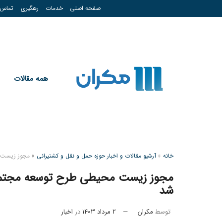
صفحه اصلی
خدمات
رهگیری
تماس
همه مقالات
خانه
»
آرشیو مقالات و اخبار حوزه حمل و نقل و کشتیرانی
»
مجوز زیست م
مجوز زیست محیطی طرح توسعه مجتمع 
شد
توسط
مکران
2 مرداد 1403
در
اخبار