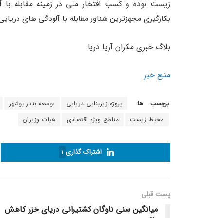
زیست بوده و کسب افتخار ملی در زمینه مقابله با 
بکارگیری مجهزترین شناور مقابله با آلودگی های دریای
بلاگ خبری مکران آریا دریا
منبع خبر
برچسب ها:
پروژه زیربنایی دریایی
توسعه بندر بوشهر
محیط زیست
مناطق ویژه اقتصادی
هیات وزیران
اشتراک گذاری
1
پست قبلی
میانگین سنی ناوگان کشتیرانی دریای خزر کاهش