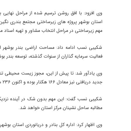
وی افزود: با افق روشن ترسیم شده از مراحل نهایی ب
استان بوشهر پروژه های زیرساختی مجتمع بندری نگین ر
مهم زیرساختی در مراحل انتخاب مشاور و تهیه اسناد منا
فعالیت سرمایه گذاران از سنوات گذشته، توسعه بندر ب
جدید دریافتی نیز معادل ۱۶۶ هکتار بوده و اکنون ۲۳۶ هکتار از اراضی مجتمع یاد شده دارای مجوز محیط زیست است.
شکیبی نسب گفت: این مهم بدون شک در آینده نزدیک ز
مطالبه ساحل نشینان مرکز استان خواهد شد.
وی اظهار کرد: اداره کل بنادر و دریانوردی استان ب