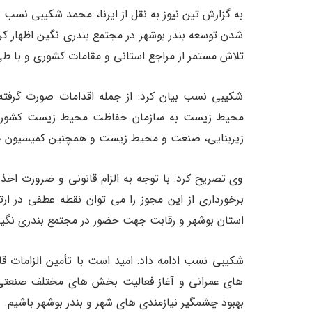
به گزارش تین نیوز به نقل از ایرنا، محمد شکیبی نسب 
شدن توسعه بندر بوشهر در مجتمع بندری نگین اظهار 
تلاش مستمر از مراجع استانی و مقامات کشوری و با ط
شکیبی نسب بیان کرد: از جمله اقدامات صورت گرفته د
محیط زیست به سازمان حفاظت محیط زیست کشور و ه
زیربنایی، صنعت و محیط زیست و همچنین کمیسیون ح
وی تصریح کرد: با توجه به الزام قانونی و ضرورت اخ
برخورداری از این مجوز را می توان نقطه عطفی در ار
استان بوشهر و رقابت جهت حضور در مجتمع بندری نگین
شکیبی نسب ادامه داد: امید است با تأمین الزامات ق
های عمرانی و آغاز فعالیت بخش های مختلف صنعتی، ن
بهبود چشمگیر نیازمندی های شهر و بندر بوشهر باشیم.