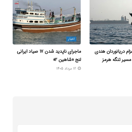
اخبار
ام دریانوردان هندی
ماجرای ناپدید شدن ۱۷ صیاد ایرانی
مسیر تنگه هرمز
لنج «شاهین ۲»
12 مرداد 1405