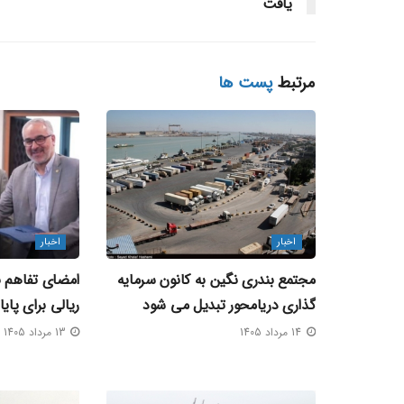
یافت
مرتبط
پست ها
اخبار
اخبار
مجتمع بندری نگین به کانون سرمایه‌
گذاری دریامحور تبدیل می‌ شود
ریالی برای پای
14 مرداد 1405
13 مرداد 1405