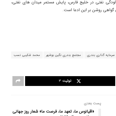
آلودگی نفتی در خلیج فارس، پایش مستمر میدان های نفتی،
ی گواهی روشن بر این ادعا است.
سرمایه گذاری بندری
مجتمع بندری نگین بوشهر
محمد شکیبی نسب
توئیت
3
پست‌ بعدی
«اقیانوس ما، تعهد ما، فرصت ما» شعار روز جهانی