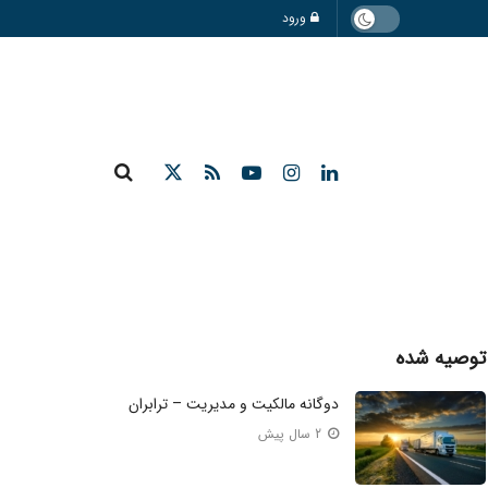
ورود
توصیه شده
دوگانه مالکیت و مدیریت – ترابران
2 سال پیش