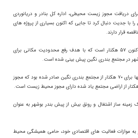
رای دریافت مجوز زیست محیطی، اداره کل بنادر و دریانوردی
ا با جدیت دنبال کرد تا جایی که اکنون بسیاری از پروژه های
قصه قرار دارند.
شکیبی نسب ادامه داد: مساحت اراضی بندر بوشهر اکنون ۵۷ هکتار است که با هدف رفع محدودیت مکانی برای
وشهر در مجتمع بندری نگین پیش بینی شده است.
وی یادآور شد: تا پیش از این، مجوز زیست محیطی تنها برای ۷۰ هکتار از مجتمع بندری نگین صادر شده بود که مجوز
مینه ساز اشتغال و رونق بیش از پیش بندر بوشهر به عنوان
وشهر به موازات فعالیت های اقتصادی خود، حامی همیشگی محیط