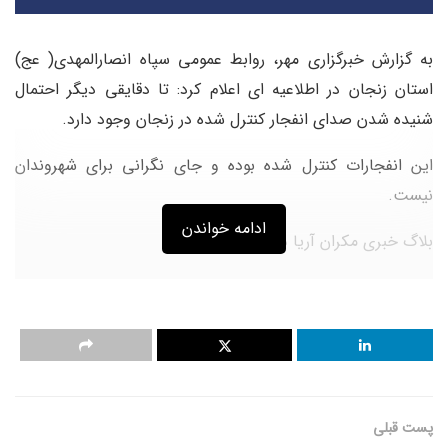
به گزارش خبرگزاری مهر، روابط عمومی سپاه انصارالمهدی( عج)
استان زنجان در اطلاعیه ای اعلام کرد: تا دقایقی دیگر احتمال
شنیده شدن صدای انفجار کنترل شده در زنجان وجود دارد.
این انفجارات کنترل شده بوده و جای نگرانی برای شهروندان
نیست.
ادامه خواندن
بلاگ خبری مکران آریا دریا
منبع خبر
برچسب ها:
انفجار
سپاه
سپاه پاسداران انقلاب اسلامی
پست قبلی