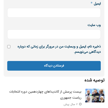
ایمیل
*
وب‌ سایت
ذخیره نام، ایمیل و وبسایت من در مرورگر برای زمانی که دوباره
دیدگاهی می‌نویسم.
توصیه شده
بیست پرسش از کاندیداهای چهاردهمین دوره انتخابات
ریاست جمهوری
۲ سال پیش