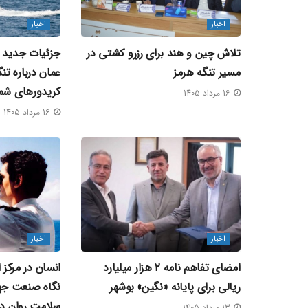
اخبار
اخبار
تلاش چین و هند برای رزرو کشتی در
جزئیات جدید از
مسیر تنگه هرمز
عمان درباره تن
کریدورهای شم
16 مرداد 1405
16 مرداد 1405
اخبار
اخبار
امضای تفاهم‌ نامه ۲ هزار میلیارد
انسان در مرکز 
ریالی برای پایانه «نگین» بوشهر
نگاه صنعت جها
سلامت روان در
13 مرداد 1405