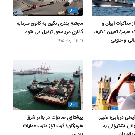
اخبار
 مذاکرات ایران و
مجتمع بندری نگین به کانون سرمایه‌
گه هرمز/ تعیین تکلیف
گذاری دریامحور تبدیل می‌ شود
الی و جنوبی
14 مرداد 1405
اخبار
ایمنی دریایی؛ تغییر
پیشتازی صادرات در بنادر شرق
نی کشتیرانی به
هرمزگان/ ثبت تراز مثبت عملیات
یانوردان
بندری