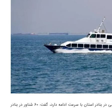
استاندار بوشهر با بیان اینکه روند تخلیه کالاهای اساسی در بنادر استان با سرعت ادامه دارد، گفت: ۶۰ شناور در بنادر