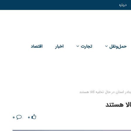
درباره
حمل‌و‌نقل
تجارت
اخبار
اقتصاد
0
0