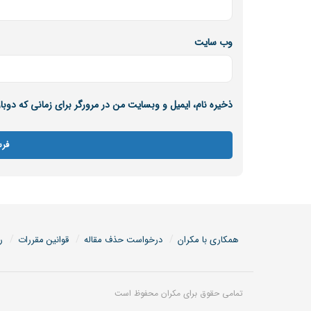
وب‌ سایت
ذخیره نام، ایمیل و وبسایت من در مرورگر برای زمانی که دوب
همکاری با مکران
درخواست حذف مقاله
قوانین مقررات
ر
تمامی حقوق برای مکران محفوظ است