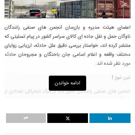
اعضای هیئت مدیره و بازرسان انجمن های صنفی رانندگان
ناوگان حمل و نقل جاده ای کالای سراسر کشور در پیام تسلیتی که
منتشر کرده اند، خواستار بررسی دقیق علل حادثه، ارزیابی زوایای
مختلف واقعه و اعلام اسامی جان باختگان و مجروحان حادثه
مورد نظر شده اند.
تین نیوز |
ادامه خواندن
انجمن های صنفی رانندگان حمل کالا از مرگ دلخراش تعدادی از
رانندگان و کامیونداران در حادثه انفجار بندر شهید رجایی خبر
دادند.
به گزارش تین نیوز، هیئت مدیره و بازرسان انجمن های صنفی
رانندگان ناوگان حمل و نقل جاده ای کالای سراسر کشور در پیام