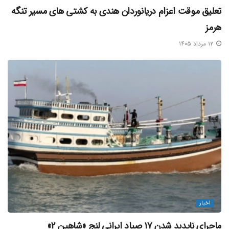
تعلیق موقت اعزام دریانوردان هندی به کشتی‌ های مسیر تنگه
هرمز
۱۲ مرداد ۱۴۰۵
اخبار
ماجرای ناپدید شدن ۱۷ صیاد ایرانی لنج «شاهین ۲»