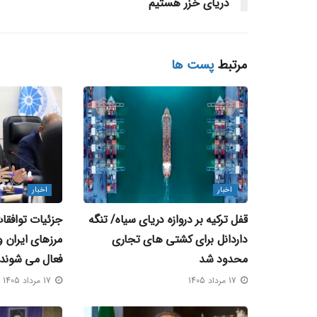
دریای خزر هستیم
مرتبط
پست ها
اخبار
اخبار
قفل ترکیه بر دروازه دریای سیاه/ تنگه
جزئیات توافق
داردانل برای کشتی‌ های تجاری
محدود شد
فعال می‌ شوند
17 مرداد 1405
17 مرداد 1405