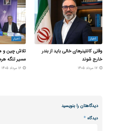
اخبار
اخبار
وقتی کانتینرهای خالی باید از بندر
تلاش چین و هن
خارج شوند
مسیر تنگه هرم
17 مرداد 1405
16 مرداد 1405
دیدگاهتان را بنویسید
دیدگاه
*