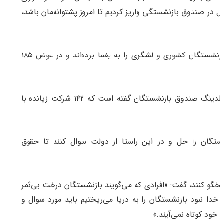
 می‌خواهیم که به ما پاسخ دهند پولی که ۳۰ سال در صندوق بازنشستگی واریز کردیم تا امروز پشتوانه‌مان باشد،
حشمتی پرسید: «کدام دولت‌ها در این ۴۰ سال پول بازنشستگان کشوری و لشگری را به یغما برده‌اند و در عوض ۱۸۵
او یادآور شد: «این حرف ما نیست؛ خود مدیرعامل هلدینگ صندوق بازنشستگان گفته است که ۱۴۲ شرکت زیانده با
ان را حل و در این راستا از دولت سوال کنند تا حقوق
سخگو کنند، گفت: «افرادی که می‌گویند بازنشستگان درخت بی‌ثمر
دا نبود بازنشستگان را به دریا می‌ریختیم باید مورد سوال و
خود کوتاه نمی‌آیند.»