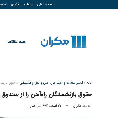
صفحه اصلی
خدمات
رهگیری
تماس
همه مقالات
خانه
»
آرشیو مقالات و اخبار حوزه حمل و نقل و کشتیرانی
»
حقوق بازنشس
حقوق بازنشستگان راه‌آهن را از صندوق 
توسط
مکران
22 اسفند 1402
در
اخبار