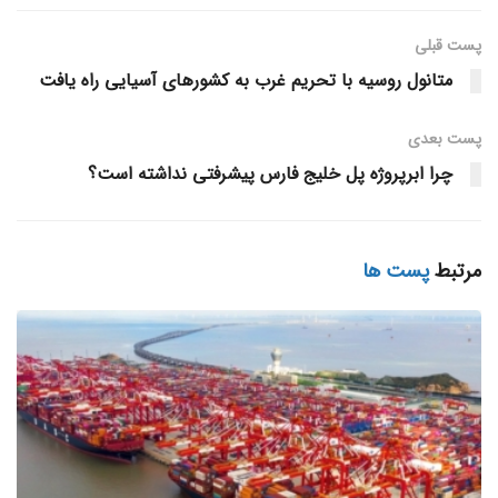
بارگیری کالاها
پست قبلی
میزان بارگیری کالاهای نفتی در بنادر مالکیتی و حاکمیتی سازمان
متانول روسیه با تحریم غرب به کشور‌های آسیایی راه یافت
بنادر و دریانوردی تا پایان نیمه نخست سال جاری، معادل ۳۹
پست‌ بعدی
میلیون و ۷۶۷ هزار و ۵۳۴ تن، میزان بارگیری کالاهای غیرنفتی ۳۴
چرا ابرپروژه پل خلیج فارس پیشرفتی نداشته است؟
میلیون و ۶۴۷ هزار و ۷۹۳ تن و مجموع بارگیری کالاهای نفتی و
غیرنفتی معادل ۷۴ میلیون و ۴۱۵ هزار و ۳۲۷ تن بوده است که در
مجموع حاکی از رشد ۹ درصدی در بخش کالاهای نفتی و غیرنفتی
مرتبط
پست ها
نسبت به مدت مشابه سال گذشته است؛ همچنین میزان بارگیری
کالاهای غیرنفتی طی مدت مذکور نسبت به شش ماهه نخست
سال گذشته رشد ۲۵ درصدی را نشان می دهد.
تخلیه و بارگیری کالا
جمع تخلیه وبارگیری کالاهای نفتی طی شش ماهه نخست سال
۱۴۰۲، معادل ۵۳ میلیون و ۳۵۲ هزار و ۹۵۵ تن و جمع تخلیه