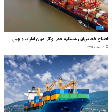
وبارگیری کالاهای غیرنفتی ۵۸ میلیون و ۴۵۳ هزار و ۳۵۸ تن
بوده؛ همچنین مجموع تخلیه وبارگیری کالاهای نفتی و غیرنفتی
در مدت مذکور معادل ۱۱۱ میلیون و ۸۰۶ هزار و ۳۱۳ تن بوده که
حاکی از رشد هشت درصدی در بخش تخلیه وبارگیری کالاهای
اخبار
غیرنفتی و نیز رشد سه درصدی در بخش تخلیه وبارگیری کالاهای
افتتاح خط دریایی مستقیم حمل ونقل میان امارات و چین
نفتی و غیرنفتی نسبت به مدت مشابه سال گذشته است.
۱۸ مرداد ۱۴۰۵
عملیات کانتینری
تخلیه وبارگیری صورت گرفته در بخش عملیات کانتینری نیز تا
پایان نیمه ماه نخست جاری، معادل یک میلیون و ۳۴۲ هزار و
۶۷۲ TEU بود که در قیاس با عملیات کانتینری یک میلیون و ۲۸۴
هزار و ۶۰۴ TEU طی مدت مشابه سال گذشته، رشد ۵ درصدی را
نشان می دهد.
منبع خبر