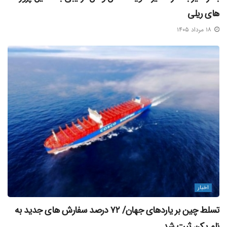
های ریلی
۱۸ مرداد ۱۴۰۵
اخبار
تسلط چین بر یاردهای جهان/ ۷۲ درصد سفارش‌ های جدید به
نام پکن ثبت شد