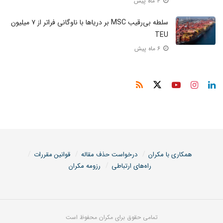
۴ ماه پیش
سلطه بی‌رقیب MSC بر دریا‌ها با ناوگانی فراتر از ۷ میلیون
TEU
۶ ماه پیش
همکاری با مکران
درخواست حذف مقاله
قوانین مقررات
راه‌های ارتباطی
رزومه مکران
تمامی حقوق برای مکران محفوظ است