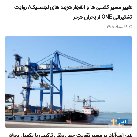
کرده، هدف قرار می دهد. ارتش یمن اعلام کرده که این عملیات تا
تغییر مسیر کشتی‌ ها و انفجار هزینه‌ های لجستیک/ روایت
توقف تجاوزگری رژیم صهیونیستی علیه ملت فلسطین در نوار غزه
کشتیرانی ONE از بحران هرمز
ادامه خواهد داشت.
۱۸ مرداد ۱۴۰۵
بلاگ خبری مکران آریا دریا
منبع خبر
برچسب ها:
بندر ایلات
اخبار
بندر امیرآباد در مسیر تقویت حمل‌ ونقل ترکیبی با تکمیل پروژه‌