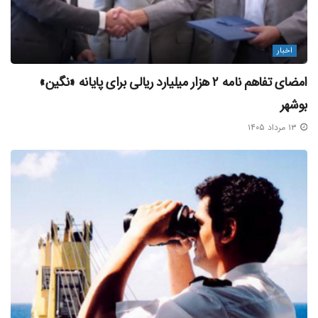
اخبار
امضای تفاهم‌ نامه ۲ هزار میلیارد ریالی برای پایانه «نگین»
بوشهر
منبع خبر
۱۳ مرداد ۱۴۰۵
برچسب ها:
آلودگی دریا و سواحل
آلودگی نفتی دریا
حمل و نقل دریایی