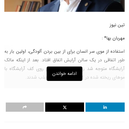
تین نیوز
مهربان بها* :
استفاده از موی سر انسان برای از بین بردن آلودگی، اولین بار به
طور اتفاقی در یک سالن آرایش اتفاق افتاد. بعد از اینکه مالک
آرایشگاه متوجه شد روغن ریخته شده بر روی کف آرایشگاه با
ادامه خواندن
موهای ریخته شده در کف سالن به خوبی جذب شدند.
برای اولین بار ایده و روش به کارگیری از موی سر بعد از حادثه
آلودگی نفتی تانکر Exxon Valdez در سال 1987 در آلاسکا مطرح
و مورد استفاده قرار گرفت. در حادثه نفتی Deepwater Horizon
خلیج مکزیک آمریکا در سال 2010 نیز از موی سرانسان جهت
مقابله و جمع آوری مواد نفتی استفاده شد.