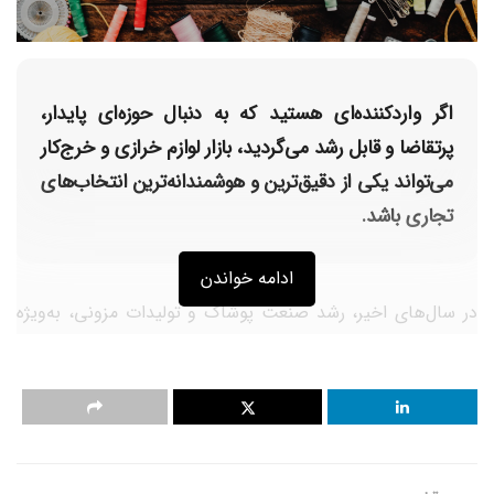
اگر واردکننده‌ای هستید که به دنبال حوزه‌ای پایدار،
پرتقاضا و قابل رشد می‌گردید، بازار لوازم خرازی و خرج‌کار
می‌تواند یکی از دقیق‌ترین و هوشمندانه‌ترین انتخاب‌های
تجاری باشد.
ادامه خواندن
در سال‌های اخیر، رشد صنعت پوشاک و تولیدات مزونی، به‌ویژه
در شهرهایی مثل تهران، تبریز، مشهد و اهواز، باعث افزایش
چشمگیر تقاضا برای لوازم خرازی و خرج‌کار شده است. اما بر
خلاف ظاهر ساده این کالاها، فرآیند واردات‌شان پیچیدگی‌هایی
دارد که بدون تجربه و برنامه‌ریزی قابل پیش‌بینی، ممکن است
به‌جای سود، هزینه به‌بار آورد.