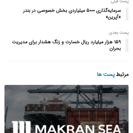
پست قبلی
سرمایه‌گذاری ۵۰۰۰ میلیاردی بخش خصوصی در بندر
«آپرین»
پست‌ بعدی
۱۵۹ هزار میلیارد ریال خسارت و زنگ هشدار برای مدیریت
بحران
مرتبط
پست ها
واردات خرازی؛ کوچک در ظاهر، پیچیده در عمل
لوازم خرازی و خرج‌کار معمولاً سبک، کم‌حجم و ظاهراً ساده‌اند. اما
همین ویژگی، وقتی با تنوع بسیار زیاد اقلام، تفاوت در کیفیت،
استاندارد و تعرفه گمرکی ترکیب می‌شود، این واردات را به یک
فرآیند حساس و چندمرحله‌ای تبدیل می‌کند.