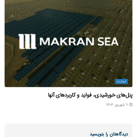
نقش ما در این مسیر چیست؟
در مکران آریا دریا، تمرکز ما بر حمل دقیق، منظم و برنامه‌ریزی‌شده‌
است.
تجارت
ما به‌واسطه تجربه حمل بارهای حساس و همکاری مستقیم با
پنل­‌های خورشیدی، فواید و کاربردهای آنها
خطوط کشتیرانی معتبر، توانسته‌ایم در بسیاری از مواقع، پیش از
۹ شهریور ۱۴۰۴
آنکه مشکلی رخ دهد، راه‌حل آن را پیش‌بینی کنیم.
چه بار شما کوچک و متنوع باشد (مناسب برای گروپاژ – LCL) چه
حجیم و یکپارچه (مناسب برای FCL)، ما شرایط حمل را به‌گونه‌ای
دیدگاهتان را بنویسید