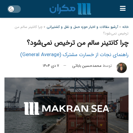
خانه
»
آرشیو مقالات و اخبار حوزه حمل و نقل و کشتیرانی
»
چرا کانتینر سالم من
ترخیص نمی‌شود؟
چرا کانتینر سالم من ترخیص نمی‌شود؟
راهنمای نجات از خسارت مشترک (General Average)
توسط
محمدحسین بابائی
۷ دی ۱۴۰۴