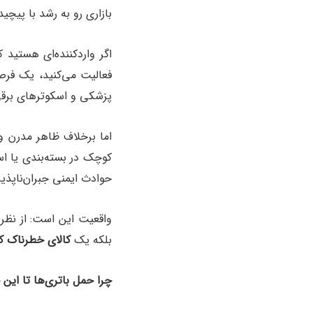
بازاری رو به رشد با پیچی
اگر واردکننده‌ای هستید ک
فعالیت می‌کنید، یک فرصت
پزشکی و اسکوترهای برقی
اما برخلاف ظاهر مدرن و 
کوچک در بسته‌بندی یا اسن
حوادث ایمنی جبران‌ناپذی
واقعیت این است: از نظر 
بلکه یک
کالای خطرناک کل
چرا حمل باتری‌ها تا ا