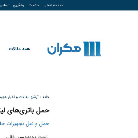
صفحه اصلی
خدمات
رهگیری
تماس
همه مقالات
خانه
»
آرشیو مقالات و اخبار حوز
حمل باتری‌های لیت
حمل و نقل تجهیزات حا
توسط
محمدحسین بابائی