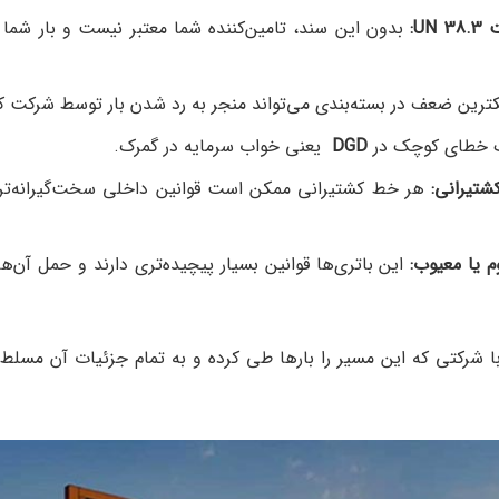
ت
UN 38.3:
بدون این سند، تامین‌کننده شما معتبر نیست و بار شما
رین ضعف در بسته‌بندی می‌تواند منجر به رد شدن بار توسط شرکت ک
خطای کوچک در
DGD
یعنی خواب سرمایه در گمرک.
شتیرانی
:
هر خط کشتیرانی ممکن است قوانین داخلی سخت‌گیرانه‌تر
 یا معیوب
:
این باتری‌ها قوانین بسیار پیچیده‌تری دارند و حمل آن‌ها
ا شرکتی که این مسیر را بارها طی کرده و به تمام جزئیات آن مسل