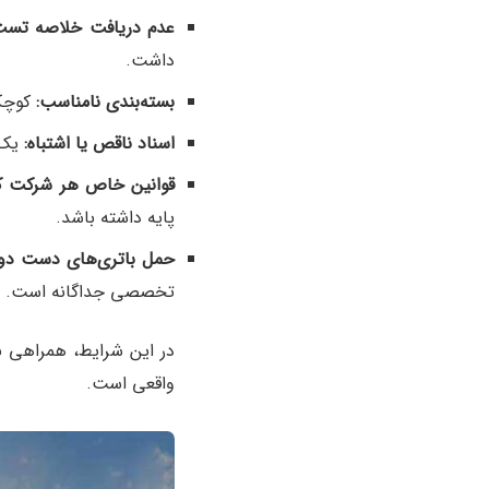
عدم دریافت خلاصه تس
داشت.
بسته‌بندی نامناسب
:
کوچکت
اسناد ناقص یا اشتباه
:
یک 
قوانین خاص هر شرکت ک
پایه داشته باشد.
حمل باتری‌های دست دوم
تخصصی جداگانه است.
در این شرایط، همراهی ب
واقعی است.