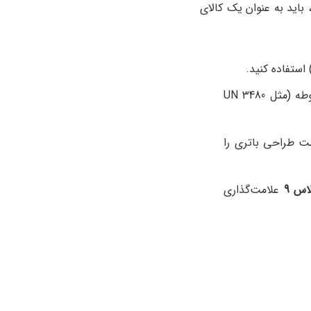
باید به عنوان یک کالای
 استفاده کنید.
مربوطه (مثل UN 3480
 طراحی باتری را
اس 9
علامت‌گذاری