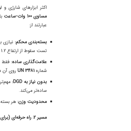
اکثر ابزارهای شارژی و 
مساوی 100 وات-ساعت
با
عبارتند از:
بسته‌بندی محکم
:
تست سقوط از ارتفاع 1.2 متری را تحمل کند.
علامت‌گذاری ساده
:
فقط ب
شماره
UN 3481
روی آن درج
بدون نیاز به
DGD:
مهم‌تر
ساده‌تر می‌کند.
محدودیت وزن
:
هر بسته نباید بیشتر 
مسیر 2: راه حرفه‌ای (برای باتری‌های بزرگ‌تر از 100 وات-ساعت)