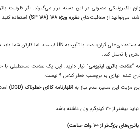
لوازم الکترونیکی مصرفی در این دسته قرار می‌گیرند. اگر ظرفیت 
شد، می‌توانید از معافیت‌های
مقرره ویژه 188
(SP 188)
استفاده کنید. 
نیازی به بسته‌بندی‌های گران‌قیمت با تأییدیه UN نیست، ا
ه “
علامت باتری لیتیومی
” نیاز دارید. این یک علامت مستطیلی با ح
 شده. نیازی به برچسب خطر کلاس 9 نیست.
ین مزیت این مسیر، عدم نیاز به
اظهارنامه کالای خطرناک
(DGD)
است ک
از 30 کیلوگرم وزن داشته باشد.