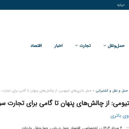
درباره
حمل‌و‌نقل
تجارت
اخبار
اقتصاد
ه حمل و نقل و کشتیرانی
»
حمل باتری‌های لیتیومی: از چالش‌های پنهان تا گامی برای تجارت 
یومی: از چالش‌های پنهان تا گامی برای تجارت سو
وی باتری
4 مرداد 1404
در
اختصاصی
,
اقتصاد
,
حمل دریایی
,
حمل‌و‌نقل
,
واردات