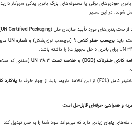
 باتری خودروهای برقی یا محموله‌های بزرگ باتری یدکی سروکار دارید، 
مل شوند. در این مسیر:
از بسته‌بندی‌های مورد تأیید سازمان ملل (
UN Certified Packaging
)
ه باید
برچسب خطر کلاس 9
(برچسب لوزی‌شکل) و
شماره
UN
امه کالای خطرناک
(DGD)
و
خلاصه تست
UN 38.3
(سندی که سلامت
.
این کالاها دارید، باید از چهار طرف با
پلاکارد کل
ربه و همراهی حرفه‌ای قابل‌حل است
له‌های پنهان زیادی دارد که می‌تواند سود شما را به ضرر تبدیل کند: