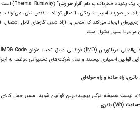
 یک پدیده خطرناک به نام “
فرار حرارتی
” ( Runaway
 بالا، در صورت آسیب فیزیکی، اتصال کوتاه یا نقص فنی، می‌توانند 
نجیره‌ای ایجاد می‌کند که منجر به آزاد شدن گازهای قابل اشتعال، 
 در دریا بسیار دشوار است.
وردی (IMO) قوانینی دقیق تحت عنوان
IMDG Code
و
ین قوانین اختیاری نیستند و تمام شرکت‌های کشتیرانی موظف به اجرا
تری: راه ساده و راه حرفه‌ای
م نیست همیشه درگیر پیچیده‌ترین قوانین شوید. مسیر حمل کالای
-ساعت
(Wh)
باتری
.