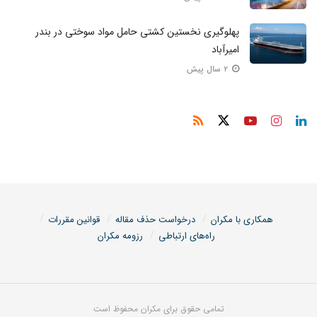
پهلوگیری نخستین کشتی حامل مواد سوختی در بندر
امیرآباد
۲ سال پیش
همکاری با مکران
درخواست حذف مقاله
قوانین مقررات
راه‌های ارتباطی
رزومه مکران
تمامی حقوق برای مکران محفوظ است