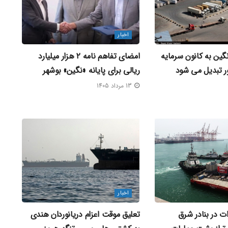
اخبار
ین به کانون سرمایه‌
امضای تفاهم‌ نامه ۲ هزار میلیارد
ر تبدیل می‌ شود
ریالی برای پایانه «نگین» بوشهر
13 مرداد 1405
اخبار
ت در بنادر شرق
تعلیق موقت اعزام دریانوردان هندی