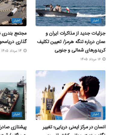
اخبار
اخبار
جزئیات جدید از مذاکرات ایران و
مجتمع بندری نگ
عمان درباره تنگه هرمز/ تعیین تکلیف
گذاری دریامحو
کریدورهای شمالی و جنوبی
14 مرداد 1405
16 مرداد 1405
اخبار
اخبار
انسان در مرکز ایمنی دریایی؛ تغییر
پیشتازی صادرا