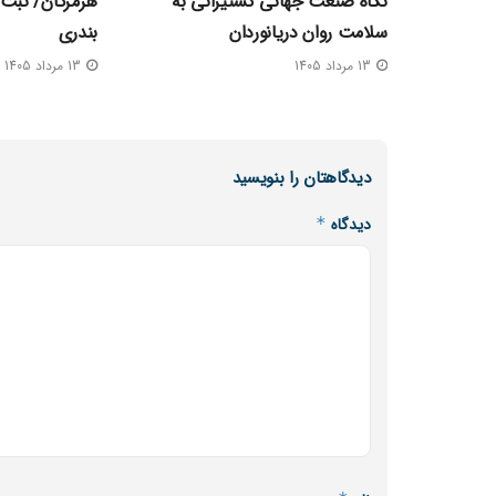
نگاه صنعت جهانی کشتیرانی به
هرمزگان/ ثبت 
سلامت روان دریانوردان
بندری
13 مرداد 1405
13 مرداد 1405
دیدگاهتان را بنویسید
دیدگاه
*