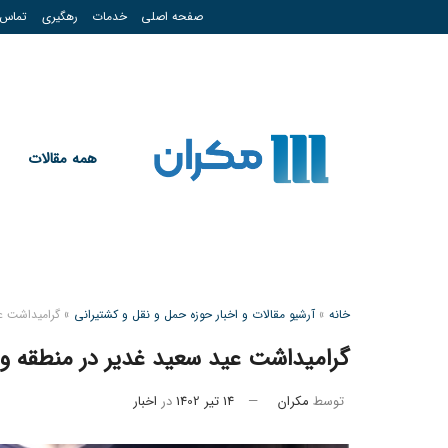
صفحه اصلی
خدمات
رهگیری
تماس
همه مقالات
خانه
»
آرشیو مقالات و اخبار حوزه حمل و نقل و کشتیرانی
»
گرامیداشت عی
گرامیداشت عید سعید غدیر در منطقه وی
توسط
مکران
14 تیر 1402
در
اخبار