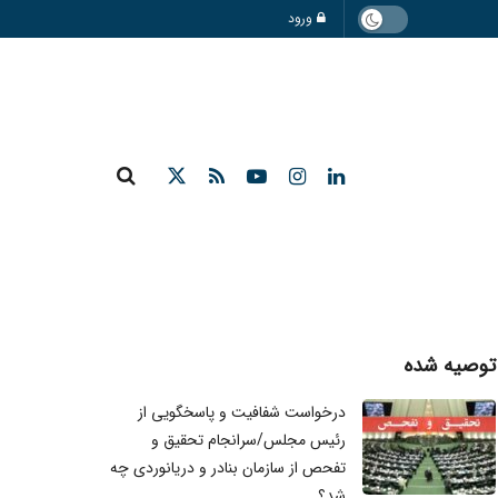
ورود
توصیه شده
درخواست شفافیت و پاسخگویی از
رئیس مجلس/سرانجام تحقیق و
تفحص از سازمان بنادر و دریانوردی چه
شد؟