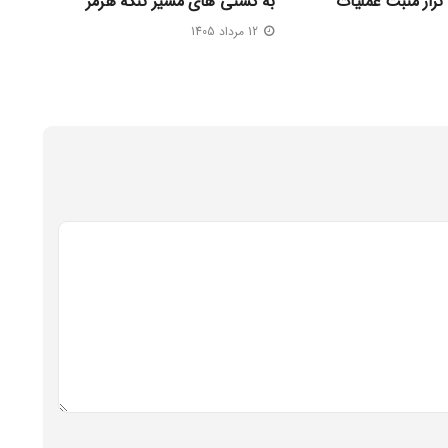
تراز مثبت عملیات
به کشتی‌ های مسیر تنگه هرمز
12 مرداد 1405