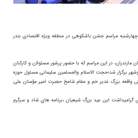
 چهارشنبه مراسم جشن باشکوهی در منطقه ویژه اقتصادی بندر
 مازندران، در این مراسم که با حضور پرشور مسئولان و کارکنان
وشهر برگزار شد؛حجت الاسلام والمسلمین سلیمانی مسئول حوزه
 واقعه بزرگ غدیر خم و مقام شامخ حضرت امیر مؤمنان علی
گرامیداشت این عید بزرگ شیعیان ،برنامه های شاد و سرگرم