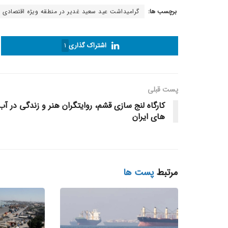
برچسب ها:
گرامیداشت عید سعید غدیر در منطقه ویژه اقتصادی ب
اشتراک گذاری
1
پست قبلی
کارگاه لنج سازی قشم، روایتگران هنر و زندگی در آب‌
های ایران
مرتبط
پست ها