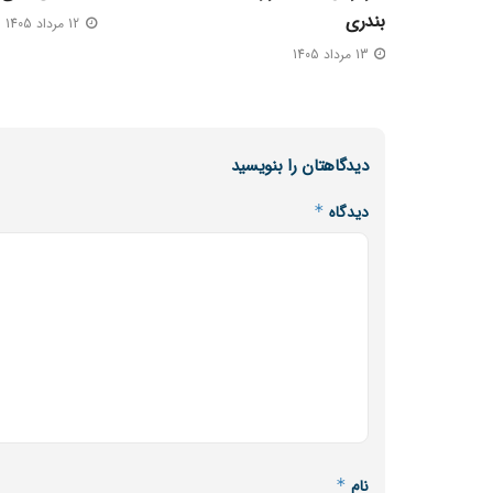
بندری
12 مرداد 1405
13 مرداد 1405
دیدگاهتان را بنویسید
دیدگاه
*
نام
*