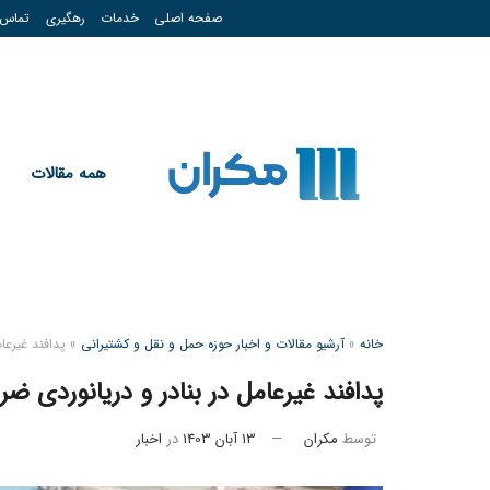
صفحه اصلی
خدمات
رهگیری
تماس
همه مقالات
خانه
»
آرشیو مقالات و اخبار حوزه حمل و نقل و کشتیرانی
»
پدافند غیرعا
پدافند غیرعامل در بنادر و دریانوردی ض
توسط
مکران
13 آبان 1403
در
اخبار