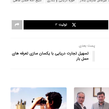
 غیرعامل سازمان بنادر
حوزه دریایی و بندری
ذبیح الله حسن شاهی
توئیت
3
پست‌ بعدی
تسهیل تجارت دریایی با یکسان سازی تعرفه های
حمل بار