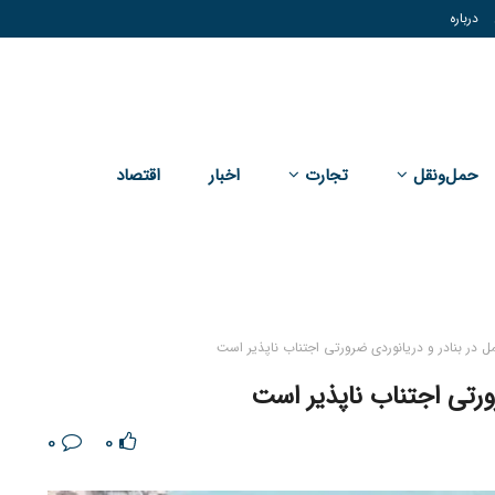
درباره
حمل‌و‌نقل
تجارت
اخبار
اقتصاد
مل در بنادر و دریانوردی ضرورتی اجتناب ناپذیر است
رورتی اجتناب ناپذیر است
0
0