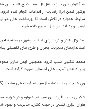
به گزارش تین نیوز به نقل از ایسنا، ذبیح الله حسن شا
بوشهر ضمن ابراز رضایت از اقدامات انجام شده افزود:
مرتبط، همواره در تلاش است تا زیرساخت های حیاتی کش
ایمنی و پدافند غیرعامل تطبیق داده شوند.
مدیرکل بنادر و دریانوردی استان بوشهر در حاشیه این با
استانداردهای مدیریت بحران و طرح های تفصیلی پدافند 
محمد شکیبی نسب افزود: همچنین ایمن سازی محوطه 
برای کاهش آسیب های احتمالی صورت گرفته است.
وی همچنین به استفاده از سیستم فرماندهی سانحه (ICS) به عنوان یکی از دستاوردهای نوین این اداره اشاره کرد.
شکیبی نسب افزود: این سیستم همواره و در شرایط مختلف
عنوان ابزاری کلیدی در جهت کنترل، مدیریت و بهبود شر