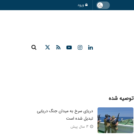
ورود
توصیه شده
دریای سرخ به میدان جنگ دریایی
تبدیل شده است
3 سال پیش