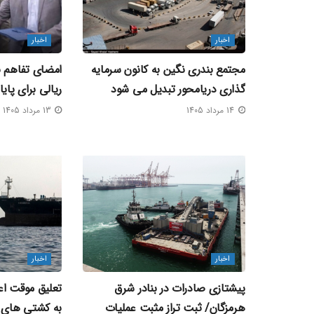
اخبار
اخبار
مجتمع بندری نگین به کانون سرمایه‌
گذاری دریامحور تبدیل می‌ شود
ریالی برای پای
14 مرداد 1405
13 مرداد 1405
اخبار
اخبار
پیشتازی صادرات در بنادر شرق
تعلیق موقت اعز
هرمزگان/ ثبت تراز مثبت عملیات
به کشتی‌ های 