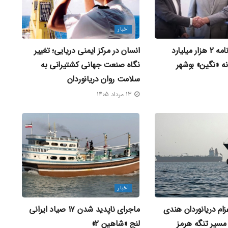
اخبار
امضای تفاهم‌ نامه ۲ هزار میلیارد
انسان در مرکز ایمنی دریایی؛ تغییر
انه «نگین» بوشهر
نگاه صنعت جهانی کشتیرانی به
سلامت روان دریانوردان
13 مرداد 1405
اخبار
ام دریانوردان هندی
ماجرای ناپدید شدن ۱۷ صیاد ایرانی
مسیر تنگه هرمز
لنج «شاهین ۲»