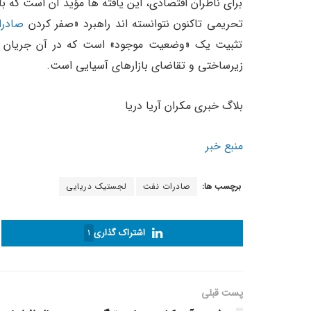
برای ناظران اقتصادی، این یافته ها مؤید آن است که باز
تحریمی تاکنون نتوانسته اند راهبرد «صفر کردن
صادرا
تثبیت یک «وضعیت موجود» است که در آن جریان ان
زیرساختی و تقاضای بازارهای آسیایی است.
بلاگ خبری مکران آریا دریا
منبع خبر
برچسب ها:
صادرات نفت
لجستیک دریایی
اشتراک گذاری
1
پست قبلی