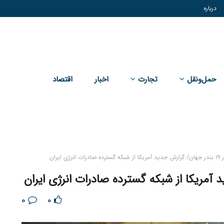
درباره
حمل‌و‌نقل
تجارت
اخبار
اقتصاد
رژی ایران
0
0