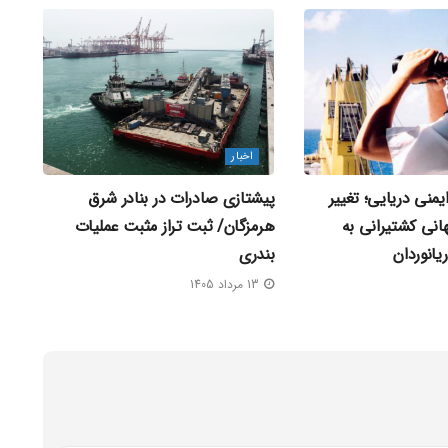
اخبار
ایمنی دریایی؛ تغییر
پیشتازی صادرات در بنادر شرق
نی کشتیرانی به
هرمزگان/ ثبت تراز مثبت عملیات
یانوردان
بندری
13 مرداد 1405