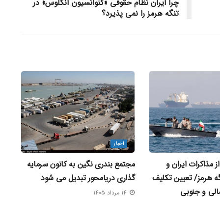
چرا ایران نظام حقوقی «کنوانسیون آنکلوس» در
تنگه هرمز را نمی‌ پذیرد؟
اخبار
 مذاکرات ایران و
مجتمع بندری نگین به کانون سرمایه‌
گه هرمز/ تعیین تکلیف
گذاری دریامحور تبدیل می‌ شود
الی و جنوبی
14 مرداد 1405