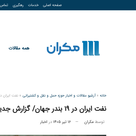
صفحه اصلی
خدمات
رهگیری
تماس
همه مقالات
خانه
»
آرشیو مقالات و اخبار حوزه حمل و نقل و کشتیرانی
»
نفت ایران در ۱۹ بندر جهان/ گزارش جدید آمریکا از شبکه گسترده صادرات ان
نفت ایران در ۱۹ بندر جهان/ گزارش جدید آمریکا از شبکه گسترده صادرات انرژی ایران
توسط
مکران
16 تیر 1405
در
اخبار