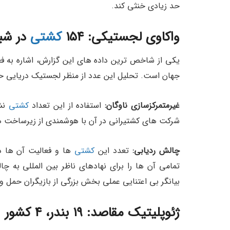
حد زیادی خنثی کند.
واکاوی لجستیکی: ۱۵۴
کشتی
در شبک
یکی از شاخص ترین داده های این گزارش، اشاره به فعال
جهان است. تحلیل این عدد از منظر لجستیک دریایی ح
غیرمتمرکزسازی ناوگان:
استفاده از این تعداد
کشتی
نش
شرکت های کشتیرانی در آن با هوشمندی از زیرساخت ها
چالش ردیابی:
تعدد این
کشتی
ها و فعالیت آن ها د
تمامی آن ها را برای نهادهای ناظر بین المللی به چ
بیانگر بی اعتنایی عملی بخش بزرگی از بازیگران حم
ژئوپلیتیک مقاصد: ۱۹ بندر، ۴ کشور