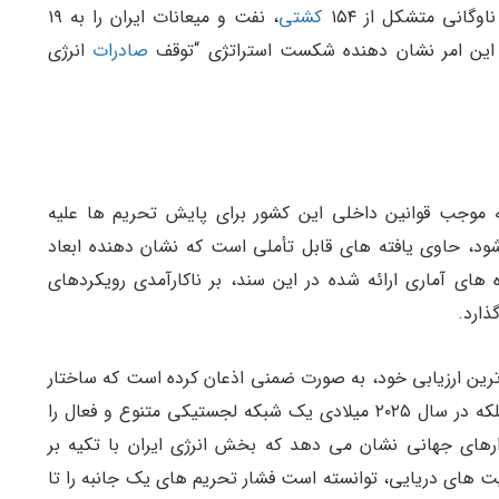
وگانی متشکل از ۱۵۴
کشتی
، نفت و میعانات ایران را به ۱۹
ه این امر نشان‌ دهنده شکست استراتژی “توقف
صادرات
انرژی
اداره اطلاعات انرژی آمریکا (EIA) که به موجب قوانین داخلی این کشور برای پایش تحریم ها علیه
ود، حاوی یافته های قابل تأملی است که نشان دهنده ابعاد
های آماری ارائه شده در این سند، بر ناکارآمدی رویکردهای
ارد.
 ترین ارزیابی خود، به صورت ضمنی اذعان کرده است که ساختار
صادراتی نفت و میعانات ایران نه تنها متوقف نشده، بلکه در سال ۲۰۲۵ میلادی یک شبکه لجستیکی متنوع و فعال را
ارهای جهانی نشان می دهد که بخش انرژی ایران با تکیه بر
ت های دریایی، توانسته است فشار تحریم های یک جانبه را تا