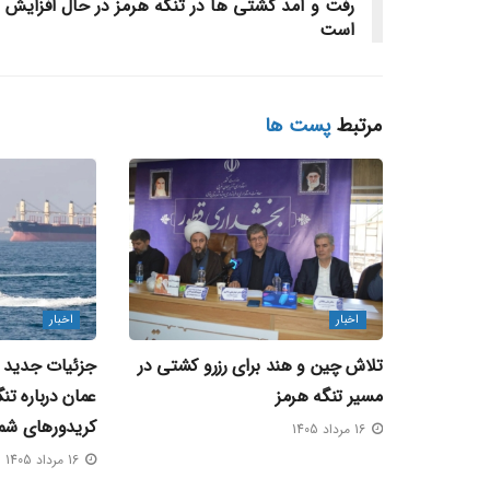
رفت و آمد کشتی ها در تنگه هرمز در حال افزایش
است
مرتبط
پست ها
اخبار
اخبار
تلاش چین و هند برای رزرو کشتی در
جزئیات جدید از
مسیر تنگه هرمز
عمان درباره تن
کریدورهای شم
16 مرداد 1405
16 مرداد 1405