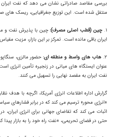
بررسی مقاصد صادراتی نشان می دهد که نفت ایران 
منتقل شده است. این توزیع جغرافیایی، ریسک های صاد
۱.
چین (قطب اصلی مصرف):
چین با پذیرش نفت و میعانات در ۱۳ بندر مختلف، 
ایران باقی مانده است. تمرکز بر این بازار، مزیت مقیاس 
۲.
هاب های واسط و منطقه ای:
حضور مالزی، سنگاپور
عنوان ایستگاه های میانی در زنجیره تأمین انرژی است.
نفت ایران به مقصد نهایی را تسهیل می کنند.
گزارش اداره اطلاعات انرژی آمریکا، اگرچه با هدف نظ
«انرژی محور» ترسیم می کند که در برابر فشارهای سیاسی بسیار مقاو
اثبات می کند که تقاضای جهانی برای انرژی ایران، 
حتی در فضای تحریمی، «نفت راه خود را به بازار پیدا کن