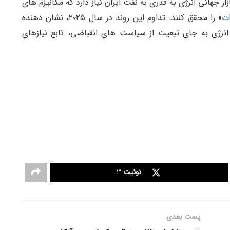
ار جهانی انرژی به قدری به نفت ایران نیاز دارد که مکانیزم های
ت
» را محقق کنند. تداوم این روند در سال ۲۰۲۵، نشان دهنده
رژی به جای تبعیت از سیاست های انقباضی، تابع نیازهای
توئیت
3
پست‌ بعدی