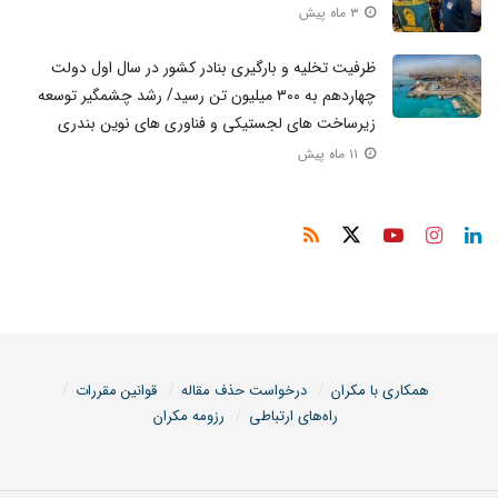
۳ ماه پیش
صاحبان سهام
صندوق توسعه ملی
صنعت حمل و نقل دریایی
محمدرضا مدرس خیابانی
ناوگان کشتیرانی جمهوری اسلامی ایران
ظرفیت تخلیه و بارگیری بنادر کشور در سال اول دولت
چهاردهم به ۳۰۰ میلیون تن رسید/ رشد چشمگیر توسعه
زیرساخت های لجستیکی و فناوری های نوین بندری
۱۱ ماه پیش
همکاری با مکران
درخواست حذف مقاله
قوانین مقررات
راه‌های ارتباطی
رزومه مکران