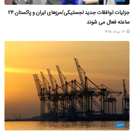
بنادر نیز با تمام توان در کنار آنها خواهد بود.
جزئیات توافقات جدید لجستیکی/مرزهای ایران و پاکستان ۲۴
ساعته فعال می‌ شوند
بلاگ خبری مکران آریا دریا
۱۷ مرداد ۱۴۰۵
منبع خبر
برچسب ها:
بندر بوشهر
تجارت بندر نوشهر
مجتمع بندری نگین بوشهر
محمد شکیبی نسب
اخبار