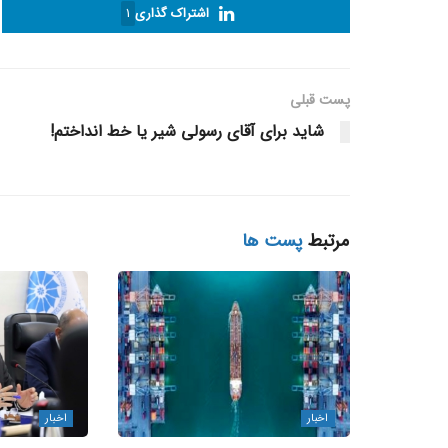
اشتراک گذاری
1
پست قبلی
شاید برای آقای رسولی شیر یا خط انداختم!
مرتبط
پست ها
اخبار
اخبار