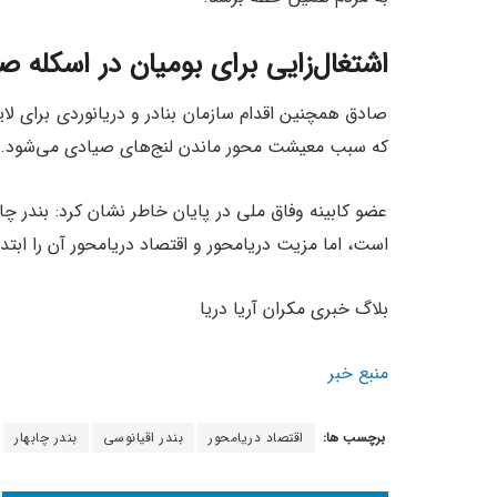
اشتغال‌زایی برای بومیان در اسکله ص
صادق همچنین اقدام سازمان بنادر و دریانوردی برای لا
که سبب معیشت محور ماندن لنج‌های صیادی می‌شود.
عضو کابینه وفاق ملی در پایان خاطر نشان کرد: بندر چاب
است، اما مزیت دریامحور و اقتصاد دریامحور آن را ابتدا
بلاگ خبری مکران آریا دریا
منبع خبر
برچسب ها:
اقتصاد دریامحور
بندر اقیانوسی
بندر چابهار