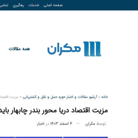
صفحه اصلی
خدمات
رهگیری
تماس
همه مقالات
خانه
»
آرشیو مقالات و اخبار حوزه حمل و نقل و کشتیرانی
»
مزیت اقتصاد 
مزیت اقتصاد دریا محور بندر چابهار باید
توسط
مکران
4 اسفند 1403
در
اخبار