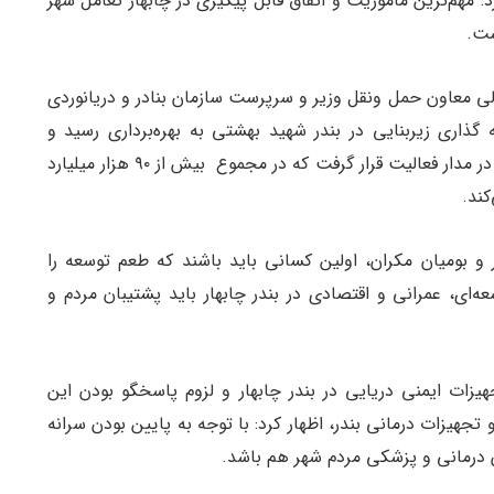
: مهم‌ترین ماموریت و اتفاق قابل پیگیری در چابهار تعامل شهر
ست.
ی معاون حمل و‌نقل وزیر و سرپرست سازمان بنادر و دریانوردی
ری و استانی، ۷ پروژه سرمایه گذاری زیربنایی در بندر شهید بهشتی به بهره‌برداری رسید و
عملیات اجرایی ۵ پروژه توسعه‌ای در این بندر اقیانوسی در مدار فعالیت قرار گرفت که در مجموع بیش از ۹۰ هزار میلیارد
 و بومیان مکران، اولین کسانی باید باشند که طعم توسعه را
ای، عمرانی و اقتصادی در بندر چابهار باید پشتیبان مردم و
تجهیزات ایمنی دریایی در بندر چابهار و لزوم پاسخگو بودن این
و تجهیزات درمانی بندر، اظهار کرد: با توجه به پایین بودن سرانه
ان درمانی و پزشکی مردم شهر هم باشد.