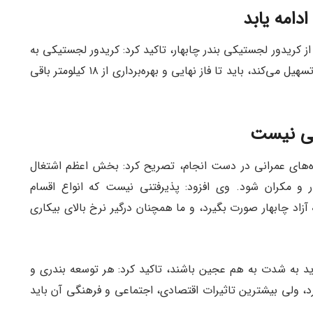
دامه یابد
 از کریدور لجستیکی بندر چابهار، تاکید کرد: کریدور لجستیکی به
جز اینکه شهر را به بندر متصل و دسترسی‌ها به بندر را تسهیل می‌کند، باید تا فاز نهایی و بهره‌برداری از ۱۸ کیلومتر باقی
تنی نیست
فراهم شدن اشتغال ۷۰۰ نفر در پروژه‌های عمرانی در دست انجام، تصریح کرد: بخش اعظم اشتغال
ر و مکران شود. وی افزود: پذیرفتنی نیست که انواع اقسام
 آزاد چابهار صورت بگیرد، و ما همچنان درگیر نرخ بالای بیکاری
باید به شدت به هم عجین باشند، تاکید کرد: هر توسعه بندری و
دارد، ولی بیشترین تاثیرات اقتصادی، اجتماعی و فرهنگی آن باید