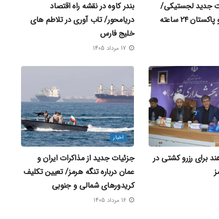
ات جدید لجستیکی/
بندر کاوه در نقشه راه اقتصاد
مرزهای ایران و پاکستان ۲۴ ساعته
دریامحور/ تاب‌ آوری در تلاطم‌ های
خلیج فارس
17 مرداد 1405
اخبار
د برای رزرو کشتی در
جزئیات جدید از مذاکرات ایران و
ز
عمان درباره تنگه هرمز/ تعیین تکلیف
کریدورهای شمالی و جنوبی
16 مرداد 1405