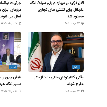
قفل ترکیه بر دروازه دریای سیاه/ تنگه
جزئیات توافق
داردانل برای کشتی‌ های تجاری
محدود شد
فعال می‌ شوند
17 مرداد 1405
17 مرداد 1405
اخبار
اخبار
وقتی کانتینرهای خالی باید از بندر
تلاش چین و هن
خارج شوند
مسیر تنگه هرم
17 مرداد 1405
16 مرداد 1405