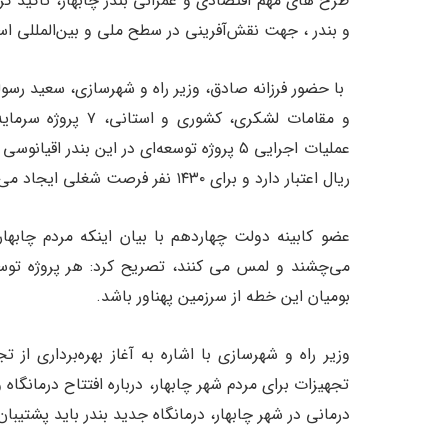
طرح های مهم اقتصادی و عمرانی بندر چابهار، تاکید کرد
و بندر ، جهت نقش‌آفرینی در سطح ملی و بین‌المللی ا
با حضور فرزانه صادق، وزیر راه و شهرسازی، سعید رسول
و مقامات لشکری، کشو
ریال اعتبار دارد و برای ۱۴۳۰ نفر فرصت شغلی ایجاد می‌کند.
عضو کابینه دولت چهاردهم با بیان اینکه مردم چابهار
می‌چشند و لمس می کنند، تصریح کرد: هر پروژه توسعه‌
بومیان این خطه از سرزمین پهناور باشد.
وزیر راه و شهرسازی با اشاره به آغاز بهره‌برداری از 
تجهیزات برای مردم شهر چابهار، درباره افتتاح درمانگاه 
درمانی در شهر چابهار، درمانگاه جدید بندر باید پشتیب