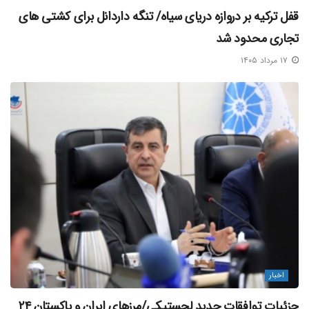
قفل ترکیه بر دروازه دریای سیاه/ تنگه داردانل برای کشتی‌ های
تجاری محدود شد
۱۷ مرداد ۱۴۰۵
اخبار
جزئیات توافقات جدید لجستیکی/مرزهای ایران و پاکستان ۲۴