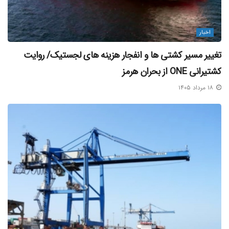
قرار دارد، قطر دوم، کویت سوم، الجزایر چهارم، مراکش پنجم،
امارات متحده عربی ششم و عراق هفتم هستند. پس از عراق نیز
اخبار
بحرین در رتبه هشتم، لیبی در رتبه نهم و تونس در جایگاه دهم
تغییر مسیر کشتی‌ ها و انفجار هزینه‌ های لجستیک/ روایت
قرار گرفته اند.
کشتیرانی ONE از بحران هرمز
۱۸ مرداد ۱۴۰۵
بلاگ خبری مکران آریا دریا
منبع خبر
برچسب ها:
ناوگان دریایی