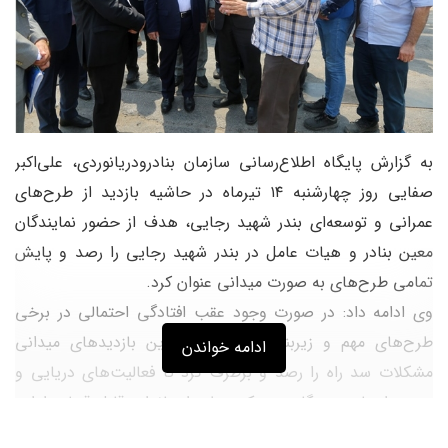
به گزارش پایگاه اطلاع‌رسانی سازمان بنادرودریانوردی، علی‌اکبر
صفایی روز چهارشنبه ۱۴ تیرماه در حاشیه بازدید از طرح‌های
عمرانی و توسعه‌ای بندر شهید رجایی، هدف از حضور نمایندگان
معین بنادر و هیات عامل در بندر شهید رجایی را رصد و پایش
تمامی طرح‌های به صورت میدانی عنوان کرد.
وی ادامه داد: در صورت وجود عقب افتادگی احتمالی در برخی
طرح‌های مهم و زیربنایی، می‌توان با این بازدیدهای میدانی
ادامه خواندن
مشکلات سد راه را رصد و برطرف کرد تا فعالیت‌های دریایی و
بندری استان هرمزگان در یک سطح استاندارد قابل قبولی ادامه
داشته باشد.