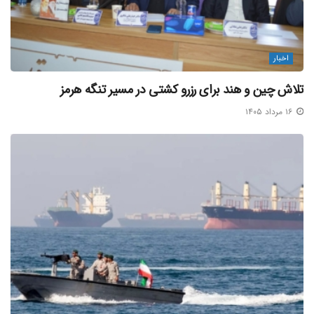
به گفته مدیرکل امور بندری سازمان بنادر و دریانوردی، برای
دستیابی به تعریف درست از لجستیک پایه در بنادر، لازم است
اخبار
متناسب با دستورالعمل ها و آیین نامه های صادر شده عمل کنیم.
تلاش چین و هند برای رزرو کشتی در مسیر تنگه هرمز
۱۶ مرداد ۱۴۰۵
منبع خبر
برچسب ها:
تجارت دریایی ایران
کارگزاری بندری
مجوز الکترونیک