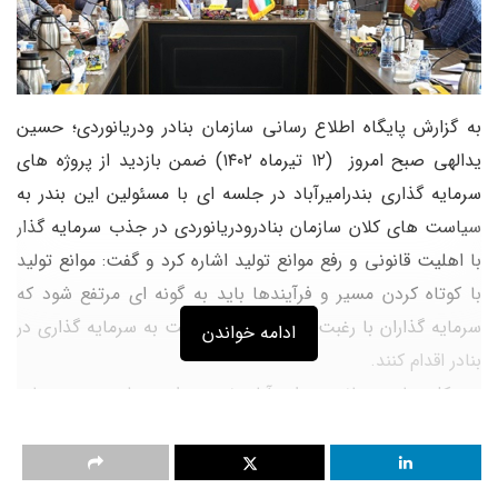
به گزارش پایگاه اطلاع رسانی سازمان بنادر ودریانوردی؛ حسین
یدالهی صبح امروز (۱۲ تیرماه ۱۴۰۲) ضمن بازدید از پروژه های
سرمایه گذاری بندرامیرآباد در جلسه ای با مسئولین این بندر به
سیاست های کلان سازمان بنادرودریانوردی در جذب سرمایه گذار
با اهلیت قانونی و رفع موانع تولید اشاره کرد و گفت: موانع تولید
با کوتاه کردن مسیر و فرآیندها باید به گونه ای مرتفع شود که
سرمایه گذاران با رغبت و طیب خاطر نسبت به سرمایه گذاری در
ادامه خواندن
بنادر اقدام کنند.
مدیرکل بنادرودریانوردی امیرآباد نیز در این جلسه به سرمایه
گذاری ۱۹ هزار و ۱۰۲ میلیارد ریالی بخش خصوصی تاکنون در
بندرامیرآباد اشاره کرد و گفت: از این میزان سرمایه گذاری ۳۰ پروژه
به ارزش بیش از ۱۰ هزار میلیارد ریال در حال بهره‌برداری و ۱۴ پروژه