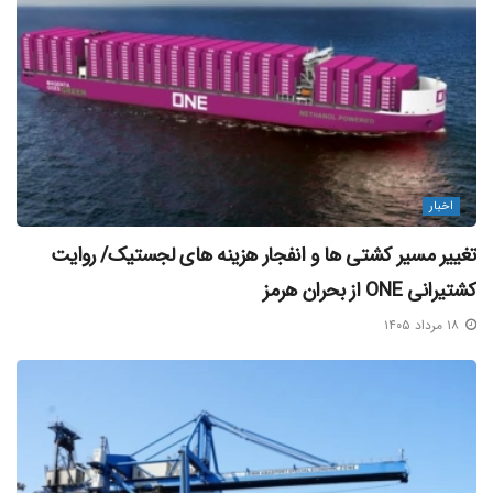
منبع خبر
برچسب ها:
سرمایه گذاری بیش از ۱۹ هزار میلیارد ریالی بخش خصوصی در بندرامیرآباد
/ احصاء چالش های سرمایه گذاری به منظور افزایش جذب سرمایه گذار در
بندرامیرآباد
اخبار
تغییر مسیر کشتی‌ ها و انفجار هزینه‌ های لجستیک/ روایت
کشتیرانی ONE از بحران هرمز
۱۸ مرداد ۱۴۰۵