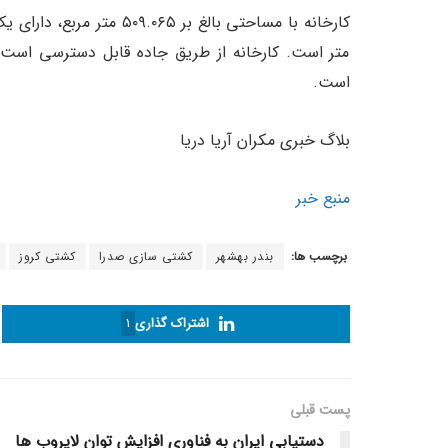
متر است. کارخانه از طریق جاده قابل دسترسی است
است.
بلاگ خبری مکران آریا دریا
منبع خبر
برچسب ها:
بندر بهشهر
کشتی سازی صدرا
کشتی کروز
اشتراک گذاری
1
پست قبلی
دستیابی ایران به فناوری افزایش توان لایروب‌ ها‌