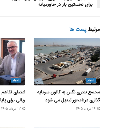
برای نخستین‌ بار در خاورمیانه
مرتبط
پست ها
اخبار
اخبار
مجتمع بندری نگین به کانون سرمایه‌
گذاری دریامحور تبدیل می‌ شود
ریالی برای پای
14 مرداد 1405
13 مرداد 1405