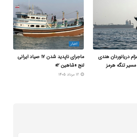
اخبار
ام دریانوردان هندی
ماجرای ناپدید شدن ۱۷ صیاد ایرانی
مسیر تنگه هرمز
لنج «شاهین ۲»
12 مرداد 1405