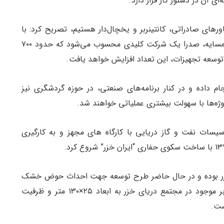
 آن در دستور کار قرار دارد.
اورهای صادراتی، کانتینربر و یخچال‌دار هستیم، تصریح کرد: با
توجه به روابط تجاری دریایی مازندران با کشورهای همسایه، صدرا یک شرکت کلیدی محسوب می‌شود که حدود ۷۰۰
 توسعه تجهیزات، این تعداد افزایش خواهد یافت.
م داده و در کنار برنامه‌های صنعتی، در حوزه گردشگری نیز
وژه‌ها با سهولت بیشتری عملیاتی خواهند شد.
سیسات نفت و گاز دریایی با کارگاه های مجهز و به کارگیری
 به طول ۱۰۰۰ متر با دریای خزر بوده و در حال حاضر طرح توسعه جهت احداث حوض خشک
به ابعاد ۴۰×۲۵۰ متر در حال انجام است. سیستم بالابر موجود در مجتمع دریای خزر به ابعاد ۲۵×۱۳۰ متر و ظرفیت