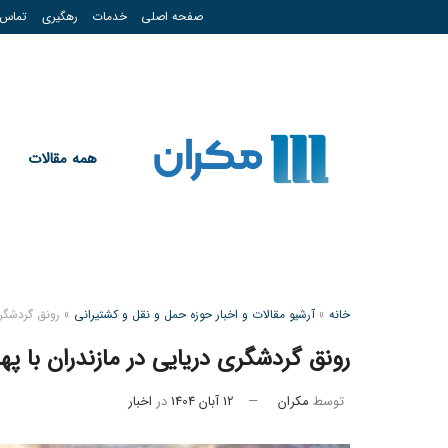
صفحه اصلی
خدمات
رهگیری
تماس
همه مقالات
خانه
»
آرشیو مقالات و اخبار حوزه حمل و نقل و کشتیرانی
»
رونق گردشگری
رونق گردشگری دریایی در مازندران با پ
توسط
مکران
12 آبان 1404
در
اخبار