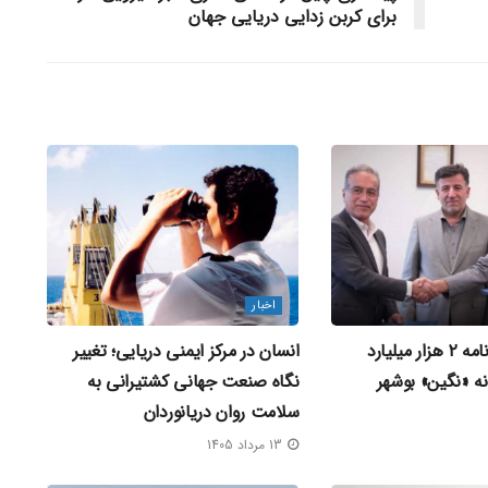
برای کربن زدایی دریایی جهان
اخبار
امضای تفاهم‌ نامه ۲ هزار میلیارد
انسان در مرکز ایمنی دریایی؛ تغییر
انه «نگین» بوشهر
نگاه صنعت جهانی کشتیرانی به
سلامت روان دریانوردان
13 مرداد 1405