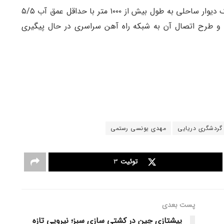
کارخانه با مساحتی بالغ بر ۵۰۹.۰۶۵ متر مربع، دارای یک دیوار ساحلی به طول بیش از ۱۰۰۰ متر با حداقل عمق آب ۵/۵
 و طرح اتصال آن به شبکه راه آهن سراسری در حال پیگیری
گردشگری دریایی
مهدی یونسی رستمی
توئیت
3
پست‌ بعدی
پیشتازی چین در کشتی‌ سازی سبز؛ نیرویی تازه