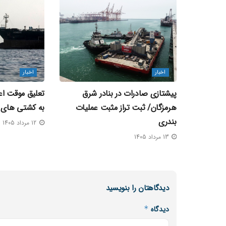
اخبار
اخبار
پیشتازی صادرات در بنادر شرق
تعلیق موقت اعز
هرمزگان/ ثبت تراز مثبت عملیات
به کشتی‌ های 
بندری
12 مرداد 1405
13 مرداد 1405
دیدگاهتان را بنویسید
دیدگاه
*