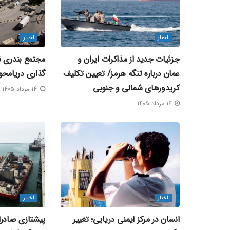
اخبار
اخبار
جزئیات جدید از مذاکرات ایران و
مجتمع بندری نگ
عمان درباره تنگه هرمز/ تعیین تکلیف
گذاری دریامحو
کریدورهای شمالی و جنوبی
14 مرداد 1405
16 مرداد 1405
اخبار
اخبار
انسان در مرکز ایمنی دریایی؛ تغییر
پیشتازی صادرا