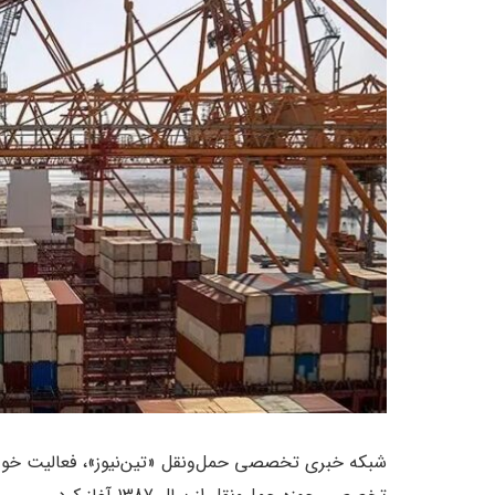
شبکه خبری تخصصی حمل‌ونقل «تین‌نیوز»، فعالیت خود ر