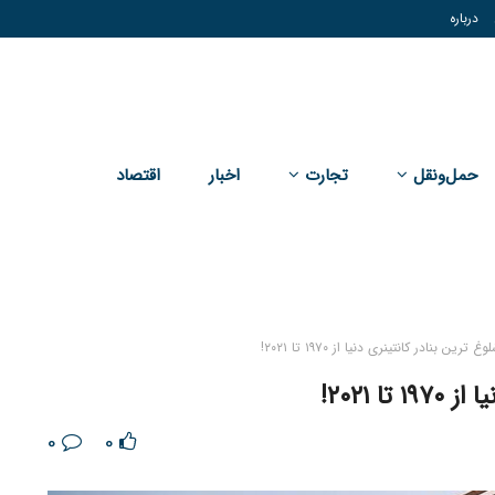
درباره
حمل‌و‌نقل
تجارت
اخبار
اقتصاد
رین بنادر کانتینری دنیا از ۱۹۷۰ تا ۲۰۲۱!
 ۲۰۲۱!
0
0