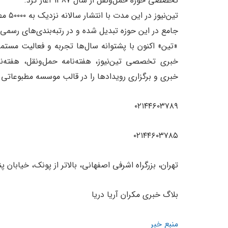
تخصصی حوزه حمل‌ونقل از سال 1387 آغاز کرد.
تین‌نیوز در این مدت با انتشار سالانه نزدیک به ۵۰۰۰۰ مطلب مرتبط با حوزه تخصصی حمل‌ونقل، به رسانه‌ای
جامع در این حوزه تبدیل شده و در رتبه‌بندی‌های رسم
«تین» اکنون با پشتوانه سال‌ها تجربه و فعالیت مستمر
خبری تخصصی تین‌نیوز، هفته‌نامه حمل‌ونقل، هفته‌ن
خبری و برگزاری رویدادها را در قالب موسسه مطبوعاتی
۰۲۱۴۴۶۰۳۷۸۹
۰۲۱۴۴۶۰۳۷۸۵
تهران‫‪،‬‬ بزرگراه اشرفی اصفهانی، بالاتر از پونک، خیابان پنجم، پلاک 62، ساختمان آریا، واحد 2
بلاگ خبری مکران آریا دریا
منبع خبر