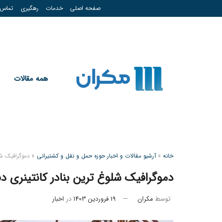
صفحه اصلی
خدمات
رهگیری
تماس
همه مقالات
خانه
»
آرشیو مقالات و اخبار حوزه حمل و نقل و کشتیرانی
»
دموگرافیک شلوغ‌ ت
دموگرافیک شلوغ‌ ترین بنادر کانتینری دنیا از ۱۹۷۰ تا
توسط
مکران
19 فروردین 1403
در
اخبار