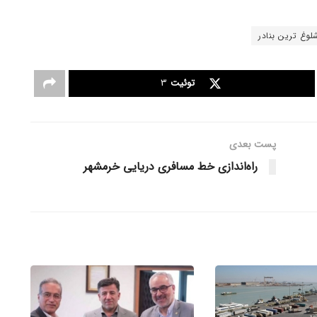
لوغ ترین بنادر
توئیت
3
پست‌ بعدی
راه‌اندازی خط مسافری دریایی خرمشهر