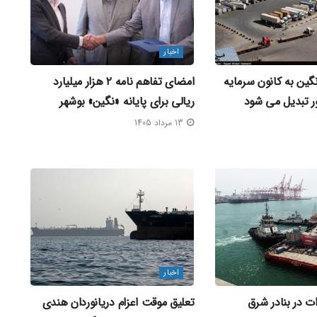
اخبار
ین به کانون سرمایه‌
امضای تفاهم‌ نامه ۲ هزار میلیارد
ر تبدیل می‌ شود
ریالی برای پایانه «نگین» بوشهر
13 مرداد 1405
اخبار
ت در بنادر شرق
تعلیق موقت اعزام دریانوردان هندی