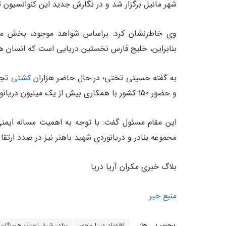
شهر مانیل برگزار شد و در نگارش جدید این کنوانسیون تدوین و در روز ۲۵ ژوئن
وی خاطرنشان کرد: براساس شواهد موجود، بخش مهم
بنابراین، خلیج فارس نخستین دریایی است که انسان ها
به گفته حسینی تختی؛ در حال حاضر هزاران
کشتی
تجا
و حضور ۱۵۰ کشور با همکاری بیش از یک میلیون دریانورد در ناوگان جهانی به ثبت رسیده است.
این مقام مسئول گفت: با توجه به اهمیت مساله ایمنی د
مجموعه بنادر و دریانوردی شهید باهنر نیز در صدد ارتقا
بلاگ خبری مکران آریا دریا
منبع خبر
برچسب ها:
اقتصاد دریا محور
بنادر شرق استان هرمزگان