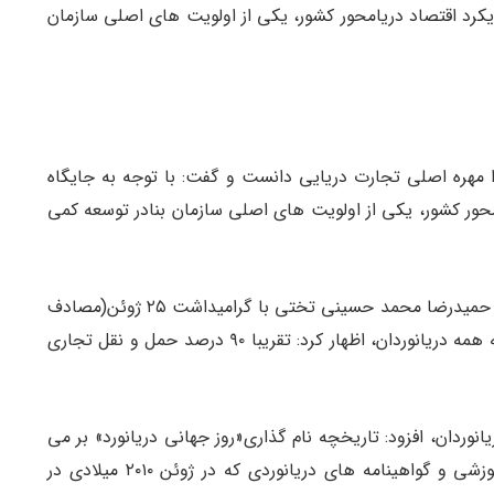
ویکرد اقتصاد دریامحور کشور، یکی از اولویت های اصلی سازمان
را مهره اصلی تجارت دریایی دانست و گفت: با توجه به جایگاه
محور کشور، یکی از اولویت های اصلی سازمان بنادر توسعه کمی
به گزارش تین نیوز به نقل از سازمان بنادر و دریانوردی، حمیدرضا محمد حسینی تختی با گرامیداشت ۲۵ ژوئن(مصادف
با چهارم تیرماه) روز جهانی دریانورد و تبریک این روز به همه دریانوردان، اظهار کرد: تقریبا ۹۰ درصد حمل و نقل تجاری
وردان، افزود: تاریخچه نام گذاری«روز جهانی دریانورد» بر می
گردد به کنفرانس بازنگری کنوانسیون استانداردهای آموزشی و گواهینامه های دریانوردی که در ژوئن ۲۰۱۰ میلادی در