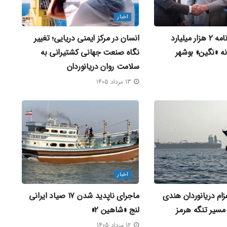
اخبار
امضای تفاهم‌ نامه ۲ هزار میلیارد
انسان در مرکز ایمنی دریایی؛ تغییر
انه «نگین» بوشهر
نگاه صنعت جهانی کشتیرانی به
سلامت روان دریانوردان
13 مرداد 1405
اخبار
ام دریانوردان هندی
ماجرای ناپدید شدن ۱۷ صیاد ایرانی
مسیر تنگه هرمز
لنج «شاهین ۲»
12 مرداد 1405