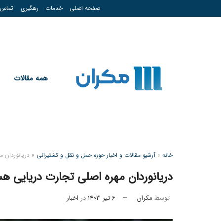
صفحه اصلی
خدمات
رهگیری
تماس
همه مقالات
خانه
»
آرشیو مقالات و اخبار حوزه حمل و نقل و کشتیرانی
»
دریانوردان 
دریانوردان مهره اصلی تجارت دریایی ه
توسط
مکران
6 تیر 1403
در
اخبار