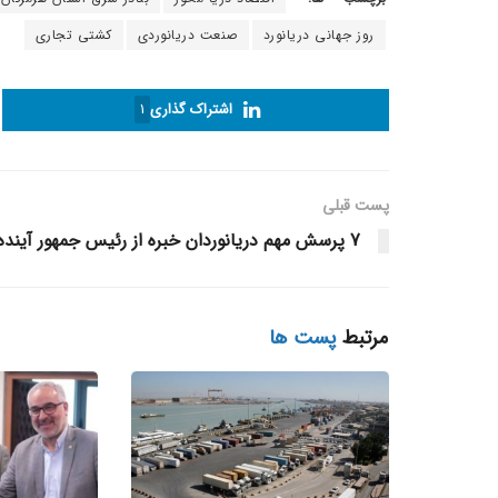
روز جهانی دریانورد
صنعت دریانوردی
کشتی تجاری
اشتراک گذاری
1
پست قبلی
7 پرسش مهم دریانوردان خبره از رئیس جمهور آینده
مرتبط
پست ها