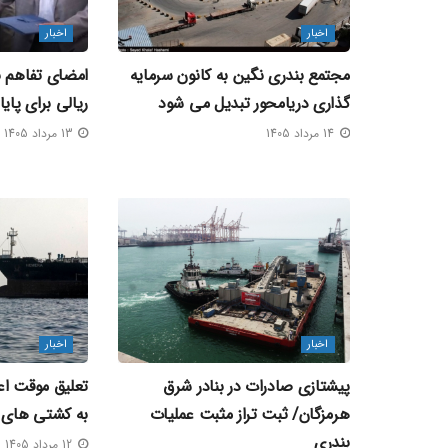
اخبار
اخبار
مجتمع بندری نگین به کانون سرمایه‌
گذاری دریامحور تبدیل می‌ شود
ریالی برای پای
14 مرداد 1405
13 مرداد 1405
اخبار
اخبار
پیشتازی صادرات در بنادر شرق
تعلیق موقت اعز
هرمزگان/ ثبت تراز مثبت عملیات
به کشتی‌ های 
بندری
12 مرداد 1405