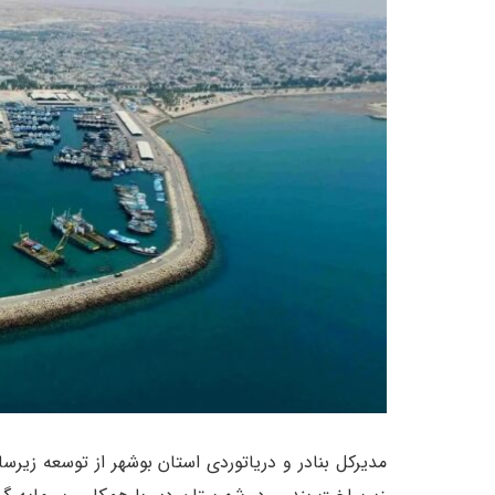
​​مدیرکل بنادر و دریاتوردی استان بوشهر از توسعه زیر