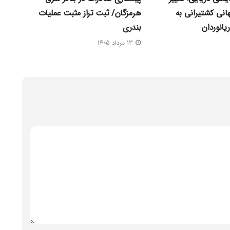
نی کشتیرانی به
هرمزگان/ ثبت تراز مثبت عملیات
یانوردان
بندری
13 مرداد 1405