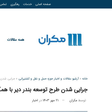
صفحه اصلی
خدمات
رهگیری
تماس
همه مقالات
خانه
»
آرشیو مقالات و اخبار حوزه حمل و نقل و کشتیرانی
»
جرایی شدن ط
جرایی شدن طرح توسعه بندر دیر با هم
توسط
مکران
21 مهر 1403
در
اخبار