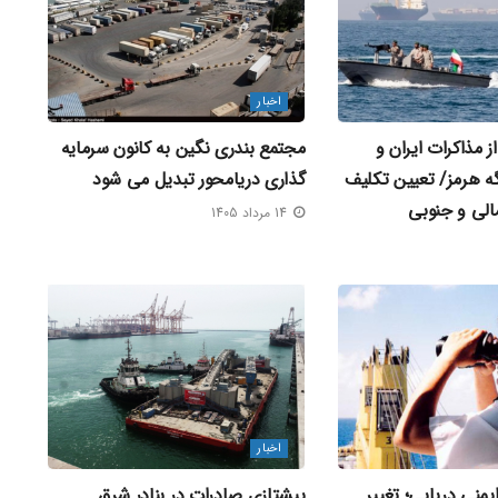
اخبار
 مذاکرات ایران و
مجتمع بندری نگین به کانون سرمایه‌
گه هرمز/ تعیین تکلیف
گذاری دریامحور تبدیل می‌ شود
الی و جنوبی
14 مرداد 1405
اخبار
ایمنی دریایی؛ تغییر
پیشتازی صادرات در بنادر شرق