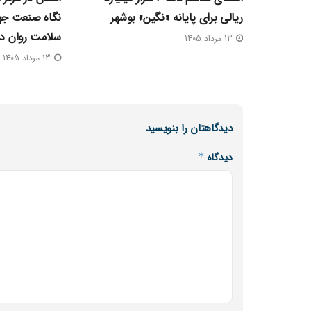
ریالی برای پایانه «نگین» بوشهر
نگاه صنعت جها
سلامت روان در
13 مرداد 1405
13 مرداد 1405
دیدگاهتان را بنویسید
دیدگاه
*