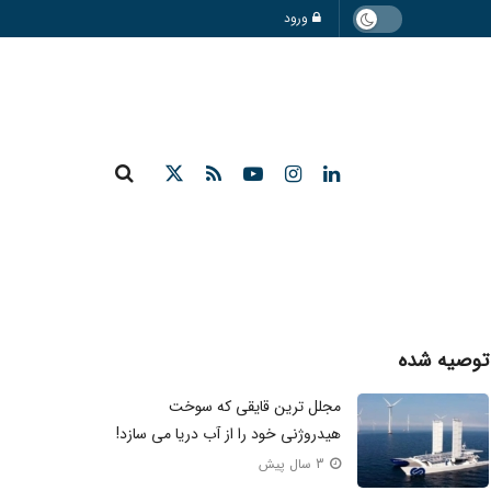
ورود
توصیه شده
مجلل ترین قایقی که سوخت
هیدروژنی خود را از آب دریا می سازد!
3 سال پیش