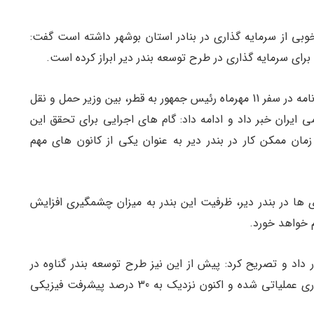
وبی از سرمایه گذاری در بنادر استان بوشهر داشته است گفت:
مدیرکل بنادر و دریانوردی استان بوشهر از انعقاد تفاهم نامه در سفر 11 مهرماه رئیس جمهور به قطر، بین وزیر حمل و نقل
ایران خبر داد و ادامه داد: گام های اجرایی برای تحقق این
مان ممکن کار در بندر دیر به عنوان یکی از کانون های مهم
ی ها در بندر دیر، ظرفیت این بندر به میزان چشمگیری افزایش
م خواهد خورد.
 داد و تصریح کرد: پیش از این نیز طرح توسعه بندر گناوه در
شمال استان بوشهر با 16 هزار میلیارد ریال سرمایه گذاری عملیاتی شده و اکنون نزدیک به 30 درصد پیشرفت فیزیکی