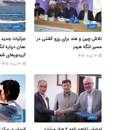
اخبار
اخبار
تلاش چین و هند برای رزرو کشتی در
جزئیات جدید از
مسیر تنگه هرمز
عمان درباره تن
کریدورهای شم
16 مرداد 1405
16 مرداد 1405
اخبار
اخبار
امضای تفاهم‌ نامه ۲ هزار میلیارد
انسان در مرکز 