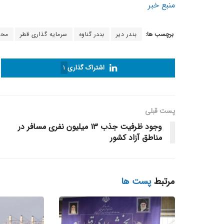
منبع خبر
برچسب ها:
بندر دیر
بندر گناوه
سرمایه گذاری قطر
محم
اشتراک گذاری
1
پست قبلی
وجود ظرفیت جذب ۱۳ میلیون نفری مسافر در
مناطق آزاد کشور
مرتبط
پست ها