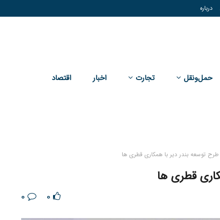
درباره
حمل‌و‌نقل
تجارت
اخبار
اقتصاد
رح توسعه بندر دیر با همکاری قطری ها
کاری قطری ها
0
0