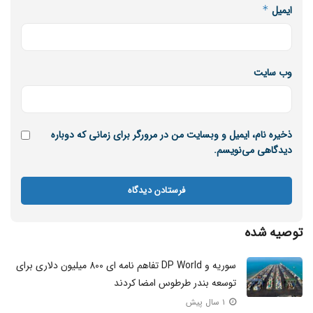
ایمیل
*
حوزه دریایی و بندری
صاحبان کشتی
فعالیت های دریایی و بندری
نیروی انسانی متخصص
وضعیت معیشتی
وب‌ سایت
ذخیره نام، ایمیل و وبسایت من در مرورگر برای زمانی که دوباره
دیدگاهی می‌نویسم.
توصیه شده
سوریه و DP World تفاهم نامه ای 800 میلیون دلاری برای
توسعه بندر طرطوس امضا کردند
۱ سال پیش