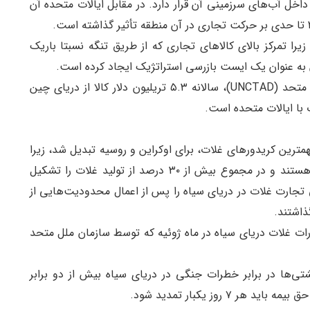
ن جنوبی در داخل آب‌های سرزمینی آن قرار دارد. در مقابل ایالات متحده آن
را تمرکز بالای کالاهای تجاری که از طریق تنگه نسبتا باریک
آن به عنوان یک ایست بازرسی استراتژیک ایجاد کرده است.
بر‌اساس گزارش کنفرانس تجارت و توسعه سازمان ملل متحد (UNCTAD)، سالانه ۵.۳ تریلیون دلار کالا از دریای چین
مترین کریدورهای غلات، برای اوکراین و روسیه تبدیل شد، زیرا
این دو کشور از بزرگترین تولیدکنندگان غلات در جهان هستند و در مجموع بیش از ۳۰ درصد از تولید غلات را تشکیل
تجارت غلات در دریای سیاه را پس از اعمال محدودیت‌هایی از
ذاشتند.
ات غلات دریای سیاه در ماه ژوئیه که توسط سازمان ملل متحد
ی‌ها در برابر خطرات جنگی در دریای سیاه بیش از دو برابر
 روز یکبار تمدید شود.