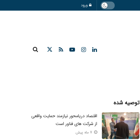
ورود
توصیه شده
اقتصاد دریامحور نیازمند حمایت واقعی
از شرکت‌ های فناور است
7 ماه پیش