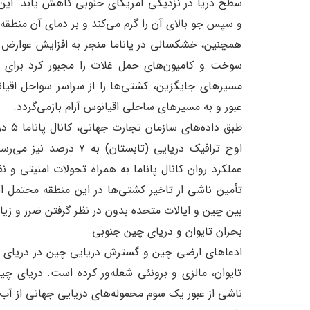
سطح دریا در نزدیکی آمریکای جنوبی کاهش یابد. این ا
و سپس جو بالای آن را گرم می‌کند و بر دمای آن منطقه 
همچنین، خشکسالی در پاناما منجر به افزایش عوارض 
سوخت و کامیون‌های حمل غلات را مجبور کرد برای جل
مسیرهای جایگزین، کشتی‌ها را از سراسر سواحل اقیان
عبور و به مسیرهای ساحلی اقیانوس آرام بازمی‌گردد.
طبق 
اوج ترافیک دریایی (تابس
عملکرد روان کانال پاناما به همراه تحولات امنیتی و 
بین چین و ایالات متحده بدون در نظر گرفتن ضرر و زیان ناشی از تاخی
بحران تایوان و دریای چین جنوبی
ادعاهای ارضی چین و گسترش دریایی چین در دریای چین
تایوان، مالزی و برونئی شعله‌ور کرده است. دریای چ
ناشی از عبور یک سوم محموله‌های دریایی جهانی از آب