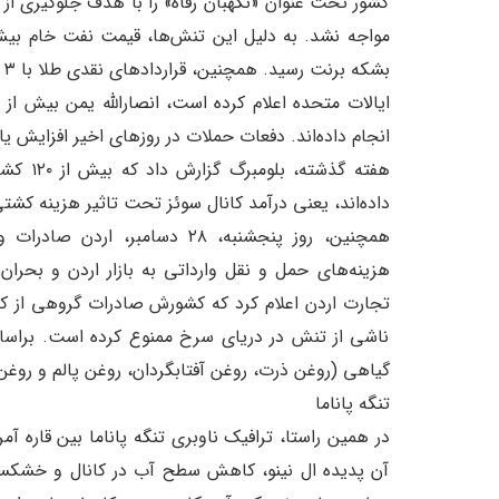
کشور تحت عنوان «نگهبان رفاه» را با هدف جلوگیری از ح
بشکه برنت رسید. همچنین، قراردادهای نقدی طلا با ۳ درصد افزایش به ۲۰۸۴ دلار رسید.
انجام داده‌اند. دفعات حملات در روزهای اخیر افزایش 
هفته گذ
داده‌اند، یعنی درآمد کانال سوئز تحت تاثیر هزینه کشتی
همچنین، روز پنجشنبه، ۲۸ دسام
هزینه‌های حمل و نقل وارداتی به بازار اردن و بحرا
تجارت اردن اعلام کرد که کشورش صادرات گروهی از کا
ناشی از تنش در دریای سرخ ممنوع کرده است. بر‌اس
گیاهی (روغن ذرت، روغن آفتابگردان، روغن پالم و روغن
تنگه پاناما
آن پدیده ال نینو، کاهش سطح آب در کانال و خشکسا