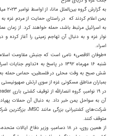
جنگ غزه و دریای سرخ
به گزار
یمن اعلام کردند که در راستای حمایت از مردم غزه به ه
به اسرائیل مرتبط باشد، حمله خواهند کرد. از زمان عم
نوار غزه و به دنبال آن تهاجم زمینی را آغاز کرده و
اسراء.
«طوفان الاقصی» نامی است که جنبش مقاومت اسلامی 
شنبه ۱۶ مهرماه ۱۳۹۲ در پاسخ به «تداوم
شش صبح به وقت محلی در فلسطین، حماس حمله به شه
بمباران مناطق مسکونی غزه از سوی ارتش صهیونیستی آغاز
آن به سواحل یمن خبر داد. به دنبال آن حملات پهپاد
شرکت‌های کشتیرانی بز
متوقف کنند.