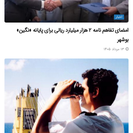
برچسب ها:
بهرام زراعت طلب
تعمیر شناور
مجتمع بندری انزلی
اخبار
امضای تفاهم‌ نامه ۲ هزار میلیارد ریالی برای پایانه «نگین»
بوشهر
۱۳ مرداد ۱۴۰۵