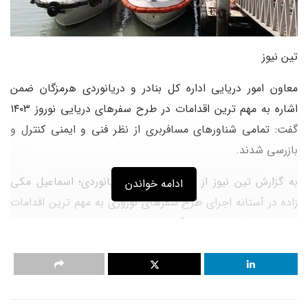
تین نیوز
معاون امور دریایی اداره کل بنادر و دریانوردی هرمزگان ضمن
اشاره به مهم ترین اقدامات در طرح سفرهای دریایی نوروز ۱۴۰۳
گفت: تمامی شناورهای مسافربری از نظر فنی و ایمنی کنترل و
بازرسی شدند.
به گزارش تین نیوز از سازمان بنادر و دریانوردی؛ اسماعیل مکی
ادامه خواندن
زاده در آستانه اجرای طرح سفرهای نوروزی به مهم ترین اقدامات
انجام شده قبل از اجرای آن اشاره کرد و اظهار داشت: از مهرماه
سال جاری به صورت ویژه تمامی شناورهای مسافری درحال رفت
و آمد به بنادر تابعه از نظر فنی و ایمنی کنترل و بازرسی شدند.
وی طرح تسهیل سفرهای دریایی ویژه نوروز ۱۴۰۳ و طرح جست