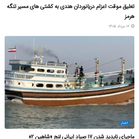
تعلیق موقت اعزام دریانوردان هندی به کشتی‌ های مسیر تنگه
هرمز
۱۲ مرداد ۱۴۰۵
اخبار
ماجرای ناپدید شدن ۱۷ صیاد ایرانی لنج «شاهین ۲»