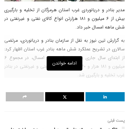
مدیر بنادر و دریانوردی غرب استان هرمزگان از تخلیه و بارگیری
بیش از ۶ میلیون و ۱۸۱ هزارتن انواع کالای نفتی و غیرنفتی در
شش ماهه امسال خبر داد.
به گزارش تین نیوز به نقل از سازمان بنادر و دریانوردی، مرتضی
سالاری در تشریح عملکرد شش ماهه بنادر غرب استان اظهار کرد:
از ابتدای سال جاری تا پایان شهریورماه امسال، در مجموع ۶
ادامه خواندن
میلیون و ۱۸۱ هزار و ۱۴۰ تن انواع کالای نفتی و غیرنفتی در بنادر
غرب تخلیه و بارگیری شد.
سالاری ادامه داد: از مجموع عملیات تخلیه و بارگیری انجام شده،
سه میلیون و یک هزار و ۴۳۳ تن مربوط به کالاهای غیرنفتی و سه
میلیون و ۱۷۹ هزار و ۷۰۷ تن به فرآورده های نفتی اختصاص دارد
که این مقدار با افزایش ۱۰ درصدی همراه بوده است.
پست قبلی
صادرات
بیش از سه میلیون تن انواع کالا