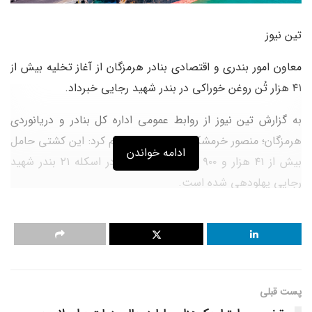
تین نیوز
معاون امور بندری و اقتصادی بنادر هرمزگان از آغاز تخلیه بیش از
۴۱ هزار تُن روغن خوراکی در بندر شهید رجایی خبرداد.
به گزارش تین نیوز از روابط عمومی اداره کل بنادر و دریانوردی
هرمزگان؛ منصور خرمشکوه روز دوشنبه اعلام کرد: این کشتی حامل
ادامه خواندن
بیش از ۴۱ هزار و ۹۰۰ تُن روغن خوراکی در اسکله ۲۱ بندر شهید
رجایی پهلودهی شده است.
وی پیش بینی کرد؛ کار تخلیه این محموله کالای اساسی تا ۶ روز
آینده به اتمام برسد.
معاون امور بندری و اقتصادی بنادر هرمزگان ادامه داد: در هفته
جاری نیز یک فروند کشتی ۴۱ هزار تنی روغن خوراکی نیز در بندر
پست قبلی
شهید رجایی پهلودهی خواهد شد.