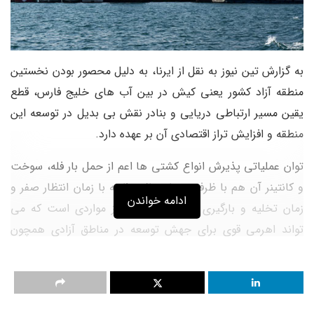
به گزارش تین نیوز به نقل از ایرنا، به دلیل محصور بودن نخستین
منطقه آزاد کشور یعنی کیش در بین آب های خلیج فارس، قطع
یقین مسیر ارتباطی دریایی و بنادر نقش بی بدیل در توسعه این
منطقه و افزایش تراز اقتصادی آن بر عهده دارد.
توان عملیاتی پذیرش انواع کشتی ها اعم از حمل بار فله، سوخت
و کانتینر آن هم با ظرفیت های بالا و البته با زمان انتظار صفر و
ادامه خواندن
زمان تخلیه و بارگیری مینیمم در بنادر، از مواردی است که می
تواند اهرمی قوی برای جهش توسعه در مناطق آزادی همچون
کیش باشد.
نقش بنادر در توسعه مناطق آزاد تجاری