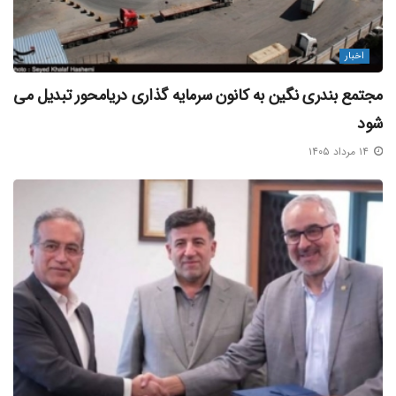
بلاگ خبری مکران آریا دریا
منبع خبر
اخبار
مجتمع بندری نگین به کانون سرمایه‌ گذاری دریامحور تبدیل می‌
شود
۱۴ مرداد ۱۴۰۵