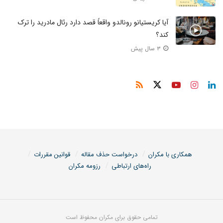
آیا کریستیانو رونالدو واقعاً قصد دارد رئال مادرید را ترک
کند؟
۳ سال پیش
همکاری با مکران
درخواست حذف مقاله
قوانین مقررات
راه‌های ارتباطی
رزومه مکران
تمامی حقوق برای مکران محفوظ است