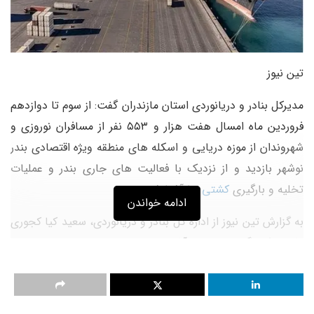
تین نیوز
مدیرکل بنادر و دریانوردی استان مازندران گفت: از سوم تا دوازدهم
فروردین ماه امسال هفت هزار و ۵۵۳ نفر از مسافران نوروزی و
شهروندان از موزه دریایی و اسکله های منطقه ویژه اقتصادی بندر
نوشهر بازدید و از نزدیک با فعالیت های جاری بندر و عملیات
تخلیه و بارگیری
کشتی
ها آشنا شدند.
ادامه خواندن
به گزارش تین نیوز از اداره کل بنادر و دریانوردی، سعید کیا کجوری
اشاعه فرهنگ دریایی و آشنایی هر چه بیشتر مردم با وظایف
حاکمیتی سازمان بنادر و دریانوردی را مهمترین هدف اداره کل
برای بازدید هم میهنان از موزه دریایی بندر نوشهر برشمرد و گفت:
ابزار و امکانات قدیمی و تاریخی مرتبط با صنعت کشتیرانی و