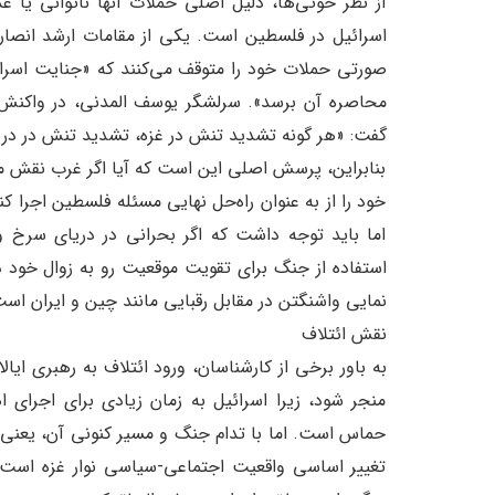
از نظر حوثی‌ها، دلیل اصلی حملات آنها ناتوانی یا 
صورتی حملات خود را متوقف می‌کنند که «جنایت اسر
محاصره‌ آن برسد». سرلشگر یوسف المدنی، در واکنش به
گفت: «هر گونه تشدید تنش در غزه، تشدید تنش در دریا
بنابراین، پرسش اصلی این است که آیا اگر غرب نقش مسئو
خود را از به عنوان راه‌حل نهایی مسئله فلسطین اجرا ک
اما باید توجه داشت که اگر بحرانی در دریای سرخ وج
استفاده از جنگ برای تقویت موقعیت رو به زوال خود در
نمایی واشنگتن در مقابل رقبایی مانند چین و ایران اس
نقش ائتلاف
به باور برخی از کارشناسان، ورود ائتلاف به رهبری ایا
منجر شود، زیرا اسرائیل به زمان زیادی برای اجرای ا
حماس است. اما با تدام جنگ و مسیر کنونی آن، یعنی ن
تغییر اساسی واقعیت اجتماعی-سیاسی نوار غزه است، ب