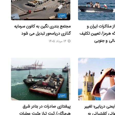
اخبار
 مذاکرات ایران و
مجتمع بندری نگین به کانون سرمایه‌
گه هرمز/ تعیین تکلیف
گذاری دریامحور تبدیل می‌ شود
الی و جنوبی
14 مرداد 1405
اخبار
ایمنی دریایی؛ تغییر
پیشتازی صادرات در بنادر شرق
نی کشتیرانی به
هرمزگان/ ثبت تراز مثبت عملیات