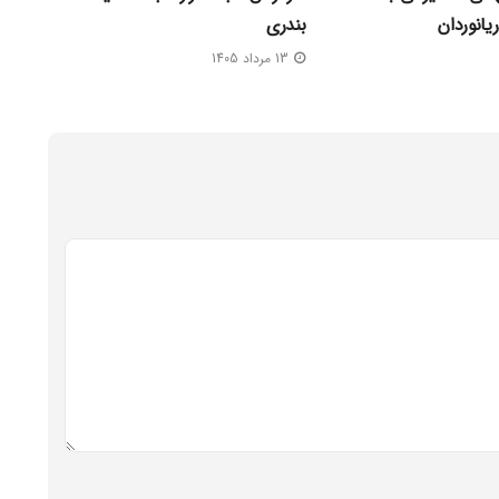
یانوردان
بندری
13 مرداد 1405