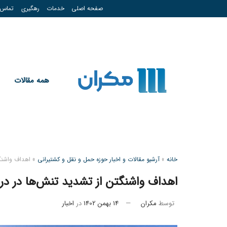
صفحه اصلی
خدمات
رهگیری
تماس
همه مقالات
خانه
»
آرشیو مقالات و اخبار حوزه حمل و نقل و کشتیرانی
»
اهداف واشنگ
اهداف واشنگتن از تشدید تنش‌ها در د
توسط
مکران
14 بهمن 1402
در
اخبار