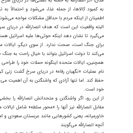
مثال، اگر انصارالله به حمله به کشتی‌ها در دریای سرخ
به کمبود کالاها، از جمله غذا، می‌شود و احتمالاً به 
اطمینان از اینکه مردم با حداقل مشکلات مواجه می‌شوند
البته واقعیت این است که هدف انصارالله در دریای سر
می‌گیرد تا نشان دهد اینکه حوثی‌ها علیه اسرائیل هست
برای جنگ است، صحت ندارد. از سوی دیگر، ایالات متح
می‌کند تا دولت اسرائیل بتواند با خیال راحت به جنگ خ
همچنین، ایالات متحده اینگونه حملات خود را طراحی نم
نام عملیات «نگهبان رفاه» در دریای سرخ گشت زنی کرد
حفظ کند. اما تنها آزادی که واشنگتن به آن اهمیت می‌د
خود است.
از این رو، اگر واشنگتن و متحدانش انصارالله را بخشی
مقابل انصارالله نیز آنها را «محور سلطه» شامل ایالات
خاورمیانه، یعنی کشورهایی مانند عربستان سعودی و ا
آنچه انصارالله می‌گویند