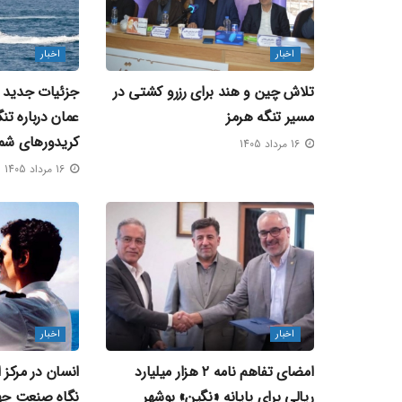
اخبار
اخبار
تلاش چین و هند برای رزرو کشتی در
جزئیات جدید از
مسیر تنگه هرمز
عمان درباره تن
کریدورهای شم
16 مرداد 1405
16 مرداد 1405
اخبار
اخبار
امضای تفاهم‌ نامه ۲ هزار میلیارد
انسان در مرکز 
ریالی برای پایانه «نگین» بوشهر
نگاه صنعت جها