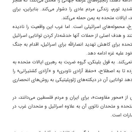
 ادامه دهند، زنجیره‌های عرضه جهانی را مختل می‌کند، که منجر
تشدید تورم، زندگی مردم عادی را دشوار می‌کند. بنابراین، برای
، ایالات متحده به یمن حمله می‌کند.
خ، محموله‌های اسرائیلی است. اما غرب این واقعیت را نادیده
ند و هدف اصلی از حملات آنها خدشه‌دار کردن توانایی اسرائیل
ده برای کاهش تهدید انصارالله برای اسرائیل، اقدام به جنگ
ود علیه غزه ادامه دهد.
ی‌کند. به قول بلینکن، گروه ضربت به رهبری ایالات متحده به
ه تا به اصطلاح، «حفظ آزادی ناوبری» و «آزادی کشتیرانی» را
هد توانایی‌ آن در دیکته‌های ژئوپلیتیکی به روش‌های انحصاری
 از «محور مقاومت»، برای ایران و مردم فلسطین می‌دانند، در
 متحده و متحدان ناتوی آن به علاوه اسرائیل و متحدان غرب در
مارات است.