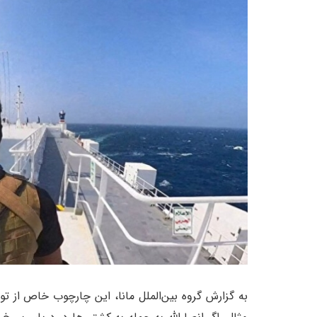
به گزارش گروه بین‌الملل مانا، این چارچوب خاص از تو