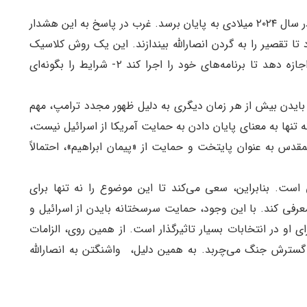
اسرائیل در اوایل ژانویه تایید کرد که بعید است جنگ در سال ۲۰۲۴ میلادی به پایان برسد. غرب در پاسخ به این هشدار
تا تقصیر را به گردن انصارالله بیندازند. این یک روش کلاسیک
غربی برای تغییرات موضوعات است به گونه‌ای که ۱- اجازه دهد تا برنامه‌های خود را اجرا کند ۲- شرایط را بگونه‌ای
یدن بیش از هر زمان دیگری به دلیل ظهور مجدد ترامپ، مهم
ه تنها به معنای پایان دادن به حمایت آمریکا از اسرائیل نیست،
مقدس به عنوان پایتخت و حمایت از «پیمان ابراهیم»، احتمالاً
است. بنابراین، سعی می‌کند تا این موضوع را نه تنها برای
عرفی کند. با این وجود، حمایت سرسختانه بایدن از اسرائیل و
 او در انتخابات بسیار تاثیرگذار است. از همین روی، الزامات
گسترش جنگ می‌چربد. به همین دلیل، واشنگتن به انصارالله