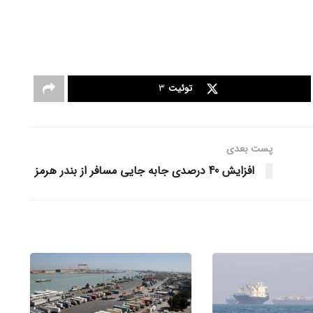
توئیت
3
پست‌ بعدی
افزایش 40 درصدی جابه جایی مسافر از بندر هرمز