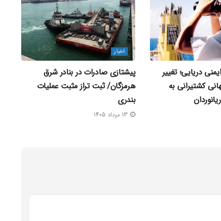
اخبار
ایمنی دریایی؛ تغییر
پیشتازی صادرات در بنادر شرق
نی کشتیرانی به
هرمزگان/ ثبت تراز مثبت عملیات
یانوردان
بندری
13 مرداد 1405