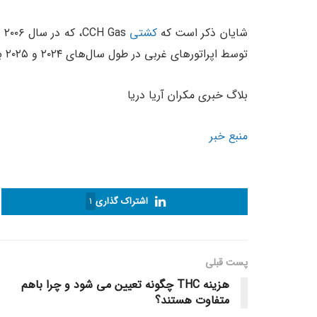
شایان ذکر است که
کشتی
CCH Gas، که در سال ۲۰۰۶ ساخته شده، بخشی از تعدادی
توسط اپراتورهای غربی در طول سال‌های ۲۰۲۴ و ۲۰۲۵ به خریداران چینی فروخته شده است.
بلاگ خبری مکران آریا دریا
منبع خبر
اشتراک گذاری
1
پست قبلی
هزینه THC چگونه تعیین می شود و چرا باهم
متفاوت هستند؟