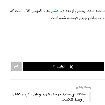
کشتی
‌های قدیمی LNG است که
توئیت
3
پست‌ بعدی
حادثه ای جدید در بندر شهید رجایی؛ کرین کشتی
از وسط شکست!