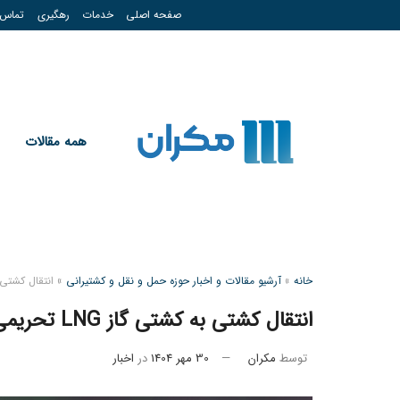
صفحه اصلی
خدمات
رهگیری
تماس
همه مقالات
خانه
»
آرشیو مقالات و اخبار حوزه حمل و نقل و کشتیرانی
»
انتقال کشتی به کشتی گاز LNG
انتقال کشتی به کشتی گاز LNG تحریمی روسیه به شرکت‌های چینی
توسط
مکران
30 مهر 1404
در
اخبار