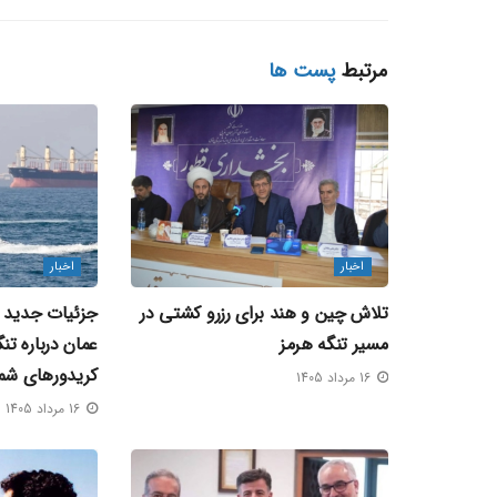
مرتبط
پست ها
اخبار
اخبار
تلاش چین و هند برای رزرو کشتی در
جزئیات جدید از
مسیر تنگه هرمز
عمان درباره تن
کریدورهای شم
16 مرداد 1405
16 مرداد 1405