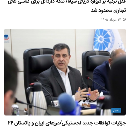
قفل ترکیه بر دروازه دریای سیاه/ تنگه داردانل برای کشتی‌ های
تجاری محدود شد
۱۷ مرداد ۱۴۰۵
اخبار
جزئیات توافقات جدید لجستیکی/مرزهای ایران و پاکستان ۲۴