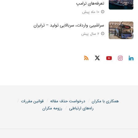
تعرفه‌های ترامپ
۱۰ ماه پیش
سراشیبی واردات، سربالایی تولید – ترابران
۲ سال پیش
همکاری با مکران
درخواست حذف مقاله
قوانین مقررات
راه‌های ارتباطی
رزومه مکران