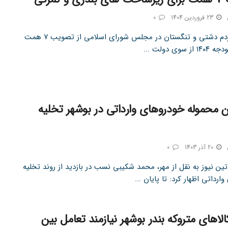
23 فروردین 1404
0
نماینده مردم دشتی و تنگستان در مجلس شورای اسلامی از تصویب ۷ همت
 سوی دولت ...
محموله خودروهای وارداتی در بوشهر تخلیه
20 آذر 1403
0
ین نیوز به نقل از مهر، محمد شکیبی نسب در بازدید از روند تخلیه
ارداتی اظهار کرد: تا پایان ...
لاهای متروکه بندر بوشهر نیازمند تعامل بین