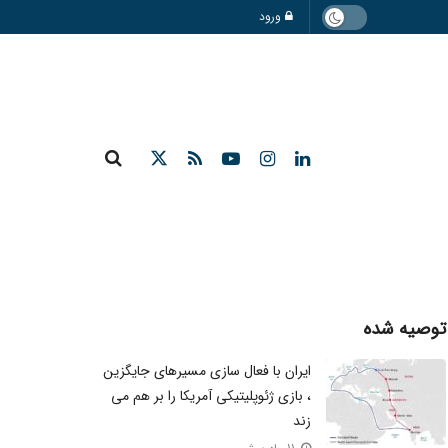
ورود
توصیه شده
ایران با فعال سازی مسیرهای جایگزین
، بازی ژئوپلیتیکی آمریکا را بر هم می
زند