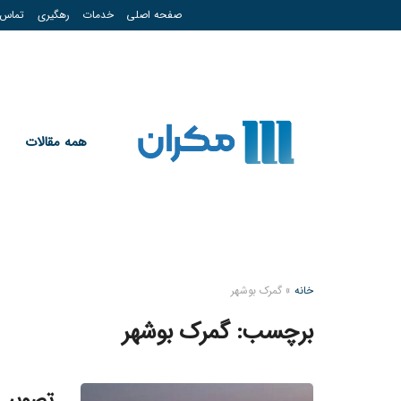
صفحه اصلی
خدمات
رهگیری
تماس
همه مقالات
خانه
»
گمرک بوشهر
برچسب:
گمرک بوشهر
تصویب ۷ همت برای زیرساخت های بندری 