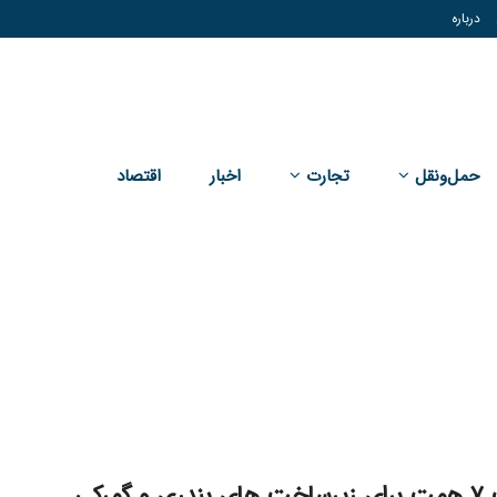
درباره
حمل‌و‌نقل
تجارت
اخبار
اقتصاد
و گمرکی