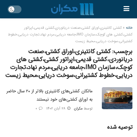
خانه
»
کشتی کانتینری،اوراق کشتی،صنعت دریانوردی،کشتی قدیمی،اپراتور
کشتی،کشتی های کوچک،سازمان IMO،جامعه دریایی،مردم نهاد،تجارت دریایی،خطوط
کشتیرانی،سوخت دریایی،محیط زیست
برچسب:
کشتی کانتینری،اوراق کشتی،صنعت
دریانوردی،کشتی قدیمی،اپراتور کشتی،کشتی های
کوچک،سازمان IMO،جامعه دریایی،مردم نهاد،تجارت
دریایی،خطوط کشتیرانی،سوخت دریایی،محیط زیست
مالکان کشتی‌های کانتینری بالاتر از ۲۰ سال حاضر
به اوراق کشتی‌های خود نیستند
توسط
مکران
۲۸ آبان ۱۴۰۲
۰
توصیه شده