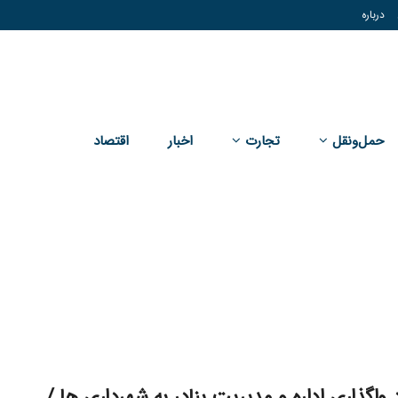
درباره
حمل‌و‌نقل
تجارت
اخبار
اقتصاد
 واگذاری اداره و مدیریت بنادر به شهرداری ها /