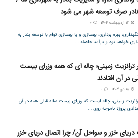
نادر صرف توسعه شهر می شود
13 اردیبهشت 1404
0
هداری، بهره برداری، بهسازی و یا بهسازی توام با توسعه بندر به
ری خواهد بود و درآمد حاصله ...
ر ترانزیت زمینی؛ چاله ای که همه وزرای بیست
ی در آن افتادند
18 دی 1403
0
ترانزیت زمینی، چاله ایست که وزرای بیست ساله قبلی همه در آن
عدادی پروژه ناموجه روی ...
ریای خزر و سواحل آن/ چرا اتصال دریای خزر