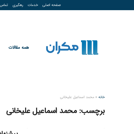
صفحه اصلی
خدمات
رهگیری
تماس
همه مقالات
خانه
»
محمد اسماعیل علیخانی
برچسب:
محمد اسماعیل علیخانی
پیشنهاد