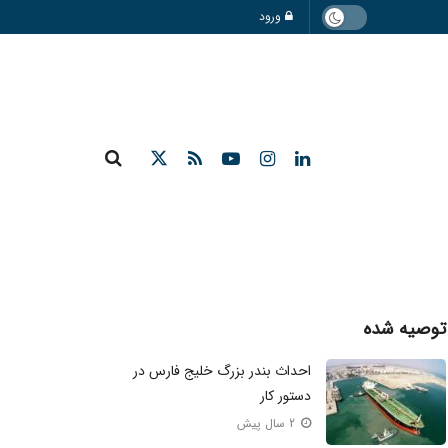
ورود
توصیه شده
احداث بندر بزرگ خلیج فارس در
دستور کار
2 سال پیش