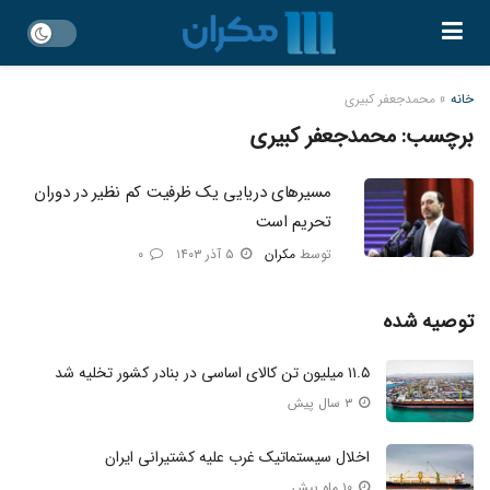
خانه
»
محمدجعفر کبیری
برچسب:
محمدجعفر کبیری
مسیرهای دریایی یک ظرفیت کم نظیر در دوران
تحریم است
توسط
مکران
۵ آذر ۱۴۰۳
۰
توصیه شده
۱۱.۵ میلیون تن کالای اساسی در بنادر کشور تخلیه شد
۳ سال پیش
اخلال سیستماتیک غرب علیه کشتیرانی ایران
۱۰ ماه پیش