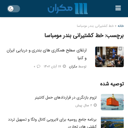
خانه
»
خط کشتیرانی بندر مومباسا
برچسب:
خط کشتیرانی بندر مومباسا
ارتقای سطح همکاری‌ های بندری و دریایی ایران
و کنیا
توسط
مکران
۱۷ آبان ۱۴۰۲
۰
توصیه شده
لزوم بازنگری در قرار‌داد‌های حمل کانتینر
۲ سال پیش
برنامه جامع روسیه برای لایروبی کانال ولگا و تسهیل تردد
کشتی‌ های تجاری