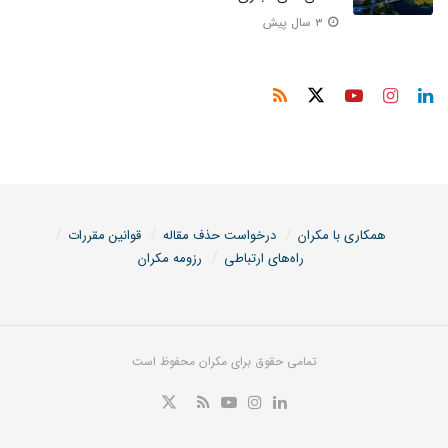
۳ سال پیش
همکاری با مکران
درخواست حذف مقاله
قوانین مقررات
راه‌های ارتباطی
رزومه مکران
تمامی حقوق برای مکران محفوظ است