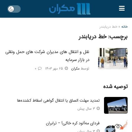
خانه
»
خط دریابندر
برچسب:
خط دریابندر
نقل و انتقال های مدیران شرکت های حمل ونقلی
در بازار سرمایه
توسط
مکران
۲۵ مهر ۱۴۰۳
۰
توصیه شده
تمدید مهلت الصاق یا انتقال گواهی اسقاط کشنده‌ها
۳ سال پیش
فردای مه‌آلود کره خاکی! – ترابران
۳ سال پیش