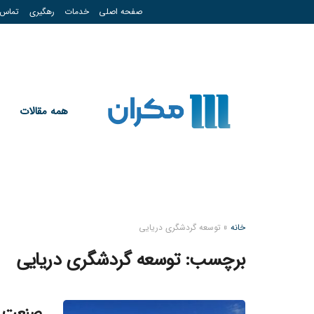
صفحه اصلی
خدمات
رهگیری
تماس
همه مقالات
خانه
»
توسعه گردشگری دریایی
برچسب:
توسعه گردشگری دریایی
صنعت ک