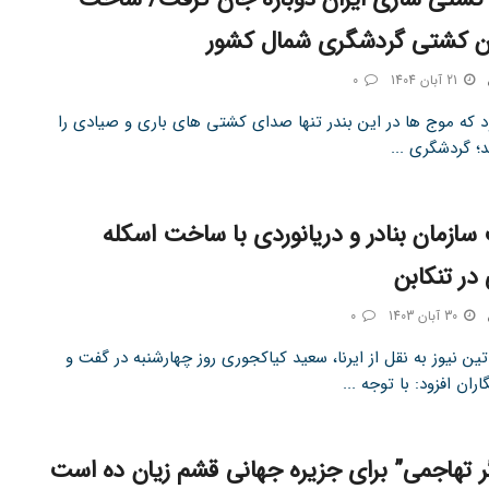
 کشتی گردشگری شمال کشور
21 آبان 1404
0
د که موج ها در این بندر تنها صدای کشتی های باری و صیادی را
؛ گردشگری ...
سازمان بنادر و دریانوردی با ساخت اسکله
در تنکابن
30 آبان 1403
0
ین نیوز به نقل از ایرنا، سعید کیاکجوری روز چهارشنبه در گفت و
اران افزود: با توجه ...
 تهاجمی” برای جزیره جهانی قشم زیان ده است