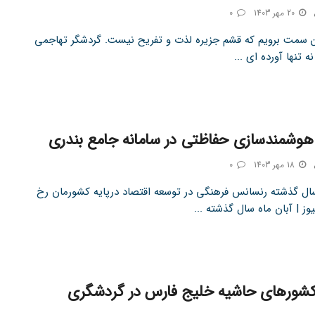
20 مهر 1403
0
ین سمت برویم که قشم جزیره لذت و تفریح نیست. گردشگر تهاجمی
ه تنها آورده ای ...
هوشمندسازی حفاظتی در سامانه جامع بندری
18 مهر 1403
0
سال گذشته رنسانس فرهنگی در توسعه اقتصاد درپایه کشورمان رخ
یوز | آبان ماه سال گذشته ...
ورهای حاشیه خلیج فارس در گردشگری