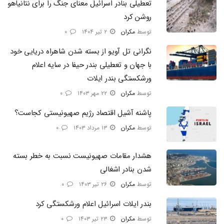
تعطیلی بنادر اسرائیل معنای جنگ را برای نتانیاهو
روشن کرد
توسط
مکران
۲ تیر ۱۴۰۴
۰
نگرانی تل آویو از بسته شدن شاهراه دریایی خود
با جهان و تعطیلی بندر حیفا در سایه اعلام
ورشکستگی بندر ایلات
توسط
مکران
۲۲ مهر ۱۴۰۳
۰
پاشنه آشیل اقتصاد رژیم صهیونیستی کجاست؟
توسط
مکران
۱۳ مرداد ۱۴۰۳
۰
هشدار مقامات صهیونیست نسبت به خطر بسته
شدن بنادر اشغالی
توسط
مکران
۲۶ تیر ۱۴۰۳
۰
بندر ایلات اسرائیل اعلام ورشکستگی کرد
توسط
مکران
۲۳ تیر ۱۴۰۳
۰